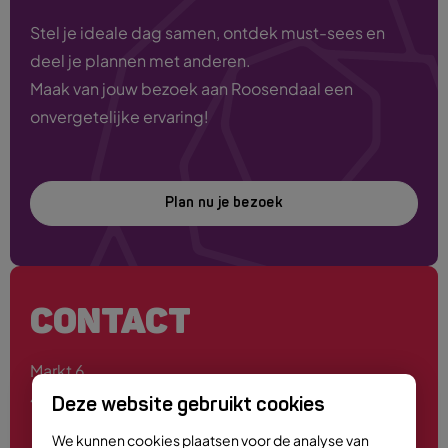
Stel je ideale dag samen, ontdek must-sees en
deel je plannen met anderen.
Maak van jouw bezoek aan Roosendaal een
onvergetelijke ervaring!
Plan nu je bezoek
CONTACT
Markt 6
4701 PE Roosendaal
Deze website gebruikt cookies
We kunnen cookies plaatsen voor de analyse van