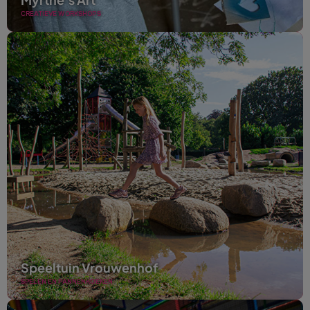
CREATIEVE WORKSHOPS
Speeltuin Vrouwenhof
SPELEN EN PANNENKOEKEN