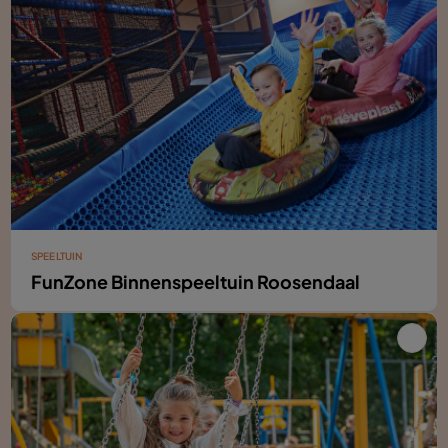
SPEELTUIN
FunZone Binnenspeeltuin Roosendaal