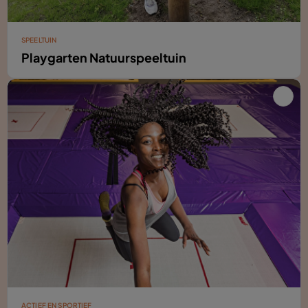
SPEELTUIN
Playgarten Natuurspeeltuin
ACTIEF EN SPORTIEF