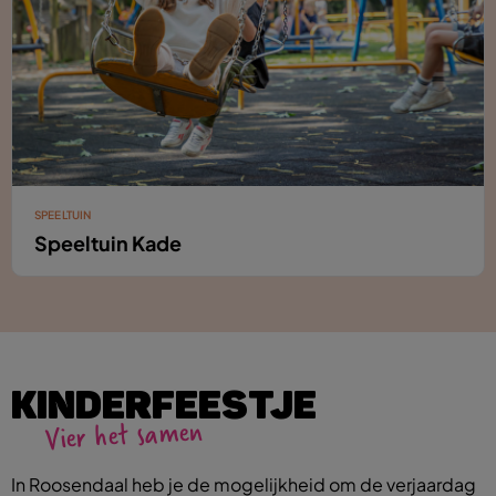
SPEELTUIN
Speeltuin Kade
KINDERFEESTJE
Vier het samen
In Roosendaal heb je de mogelijkheid om de verjaardag