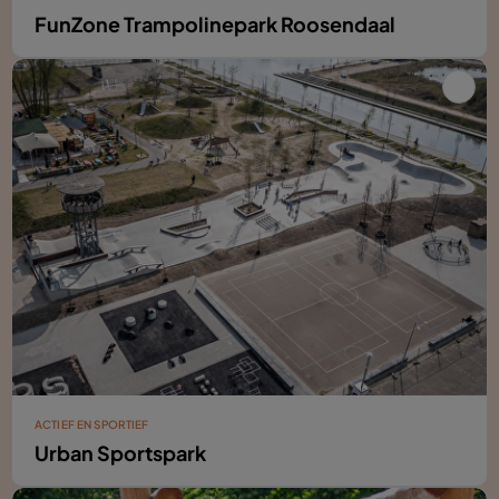
FunZone Trampolinepark Roosendaal
ACTIEF EN SPORTIEF
Urban Sportspark