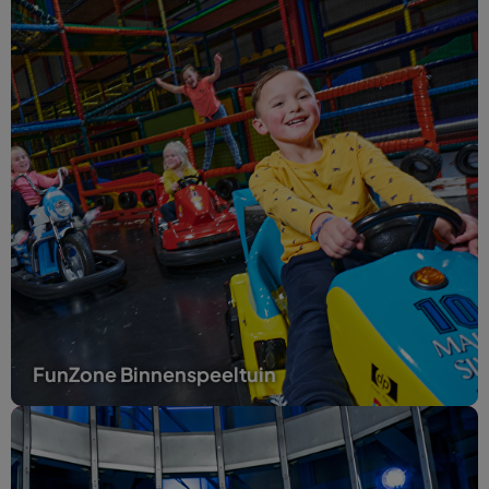
FunZone Binnenspeeltuin