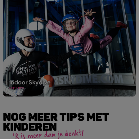
Indoor Skydive
LET'S FLY!
NOG MEER TIPS MET
KINDEREN
'R is meer dan je denkt!