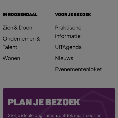
IN ROOSENDAAL
VOOR JE BEZOEK
Zien & Doen
Praktische
informatie
Ondernemen &
Talent
UITAgenda
Wonen
Nieuws
Evenementenloket
PLAN JE BEZOEK
Stel je ideale dag samen, ontdek must-sees en