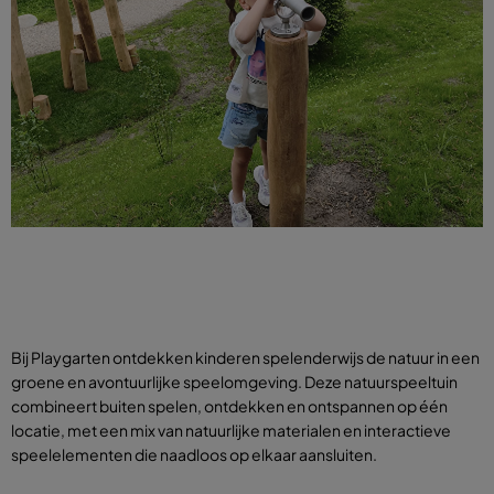
Bij Playgarten ontdekken kinderen spelenderwijs de natuur in een
groene en avontuurlijke speelomgeving. Deze natuurspeeltuin
combineert buiten spelen, ontdekken en ontspannen op één
locatie, met een mix van natuurlijke materialen en interactieve
speelelementen die naadloos op elkaar aansluiten.