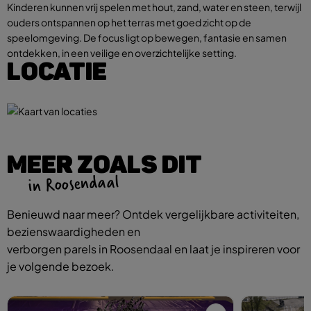
Kinderen kunnen vrij spelen met hout, zand, water en steen, terwijl
ouders ontspannen op het terras met goed zicht op de
speelomgeving. De focus ligt op bewegen, fantasie en samen
ontdekken, in een veilige en overzichtelijke setting.
LOCATIE
MEER ZOALS DIT
in Roosendaal
Benieuwd naar meer? Ontdek vergelijkbare activiteiten,
bezienswaardigheden en
verborgen parels in Roosendaal en laat je inspireren voor
je volgende bezoek.