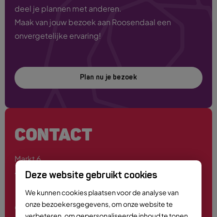
deel je plannen met anderen.
Maak van jouw bezoek aan Roosendaal een
onvergetelijke ervaring!
Plan nu je bezoek
CONTACT
Markt 6
4701 PE Roosendaal
Deze website gebruikt cookies
We kunnen cookies plaatsen voor de analyse van
onze bezoekersgegevens, om onze website te
0165 - 55 44 00
verbeteren, om gepersonaliseerde inhoud te tonen