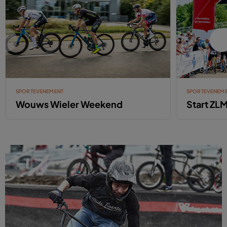
SPORTEVENEMENT
SPORTEVENEM
Wouws Wieler Weekend
Start ZLM