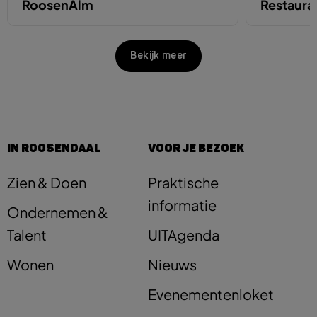
RoosenAlm
Restaura
Bekijk meer
IN ROOSENDAAL
VOOR JE BEZOEK
Zien & Doen
Praktische
informatie
Ondernemen &
Talent
UITAgenda
Wonen
Nieuws
Evenementenloket