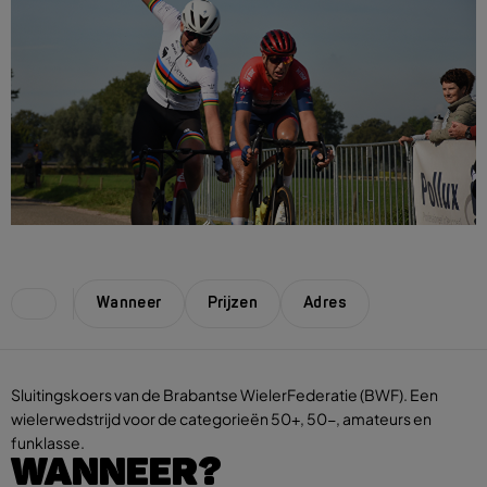
Wanneer
Prijzen
Adres
Sluitingskoers van de Brabantse WielerFederatie (BWF). Een
wielerwedstrijd voor de categorieën 50+, 50-, amateurs en
funklasse.
WANNEER?