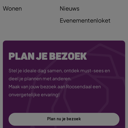
Wonen
Nieuws
Evenementenloket
PLAN JE BEZOEK
Stel je ideale dag samen, ontdek must-sees en
deel je plannen met anderen.
Maak van jouw bezoek aan Roosendaal een
onvergetelijke ervaring!
Plan nu je bezoek