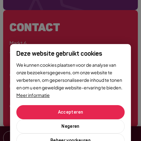
CONTACT
Markt 6
4701 PE Roosendaal
Deze website gebruikt cookies
We kunnen cookies plaatsen voor de analyse van
onze bezoekersgegevens, om onze website te
0165 - 55 44 00
verbeteren, om gepersonaliseerde inhoud te tonen
info@roosendaalcitymarketing.nl
en om u een geweldige website-ervaring te bieden.
Meer informatie
Volg ons
Accepteren
Negeren
Delen
Beheer voorkeuren