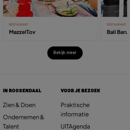
RESTAURANT
RESTAURANT
MazzelTov
Bali Baru
Bekijk meer
IN ROOSENDAAL
VOOR JE BEZOEK
Zien & Doen
Praktische
informatie
Ondernemen &
Talent
UITAgenda