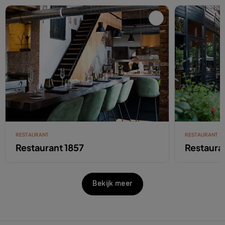
RESTAURANT
RESTAURANT
Restaurant 1857
Restaura
Bekijk meer