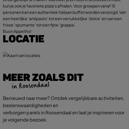
kun je ook je favoriete pizza's afhalen. Voor groepen vanaf 15
personen kan een authentiek Italiaan buffet worden verzorgd. Van
een heerlijke ‘antipasto’ tot een verrukkelijke ‘dolce’ en van een
frisse ‘spumante’ tot een fijne ‘grappa’.
Buon Appetito!
LOCATIE
MEER ZOALS DIT
in Roosendaal
Benieuwd naar meer? Ontdek vergelijkbare activiteiten,
bezienswaardigheden en
verborgen parels in Roosendaal en laat je inspireren voor
je volgende bezoek.