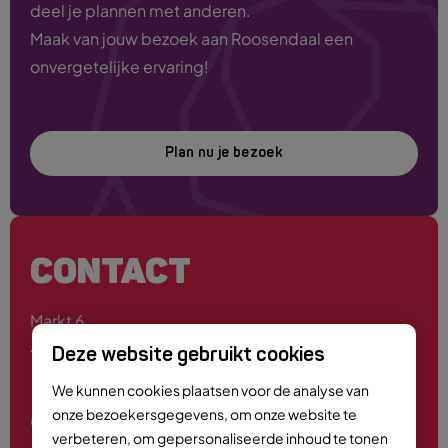
deel je plannen met anderen.
Maak van jouw bezoek aan Roosendaal een
onvergetelijke ervaring!
Plan nu je bezoek
CONTACT
Markt 6
4701 PE Roosendaal
Deze website gebruikt cookies
We kunnen cookies plaatsen voor de analyse van
onze bezoekersgegevens, om onze website te
0165 - 55 44 00
verbeteren, om gepersonaliseerde inhoud te tonen