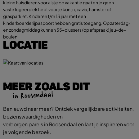
kleine huisdieren voor als je op vakantie gaat en je geen
vaste logeerplek hebt voor je konijn, cavia, hamster of
grasparkiet. Kinderen t/m 13 jaar met een
kinderboerderijpaspoort hebben gratis toegang. Op zaterdag-
en zondagmiddag kunnen 55-plussers (op afspraak) jeu-de-
boulen.
LOCATIE
MEER ZOALS DIT
in Roosendaal
Benieuwd naar meer? Ontdek vergelijkbare activiteiten,
bezienswaardigheden en
verborgen parels in Roosendaal en laat je inspireren voor
je volgende bezoek.