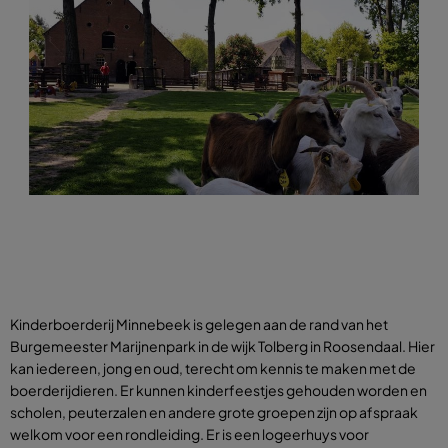
Kinderboerderij Minnebeek is gelegen aan de rand van het
Burgemeester Marijnenpark in de wijk Tolberg in Roosendaal. Hier
kan iedereen, jong en oud, terecht om kennis te maken met de
boerderijdieren. Er kunnen kinderfeestjes gehouden worden en
scholen, peuterzalen en andere grote groepen zijn op afspraak
welkom voor een rondleiding. Er is een logeerhuys voor