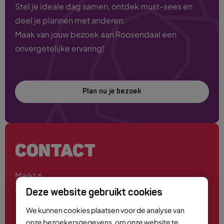
Stel je ideale dag samen, ontdek must-sees en
deel je plannen met anderen.
Maak van jouw bezoek aan Roosendaal een
onvergetelijke ervaring!
Plan nu je bezoek
CONTACT
Markt 6
4701 PE Roosendaal
Deze website gebruikt cookies
We kunnen cookies plaatsen voor de analyse van
onze bezoekersgegevens, om onze website te