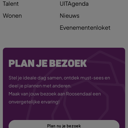
Talent
UITAgenda
Wonen
Nieuws
Evenementenloket
PLAN JE BEZOEK
Stel je ideale dag samen, ontdek must-sees en
deel je plannen met anderen.
Maak van jouw bezoek aan Roosendaal een
onvergetelijke ervaring!
Plan nu je bezoek