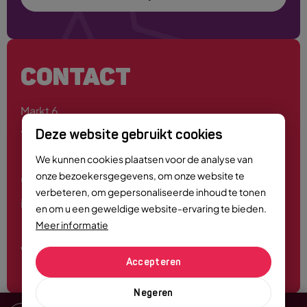
CONTACT
Markt 6
4701 PE Roosendaal
Deze website gebruikt cookies
We kunnen cookies plaatsen voor de analyse van
onze bezoekersgegevens, om onze website te
0165 - 55 44 00
verbeteren, om gepersonaliseerde inhoud te tonen
info@roosendaalcitymarketing.nl
en om u een geweldige website-ervaring te bieden.
Meer informatie
Volg ons
Accepteren
Negeren