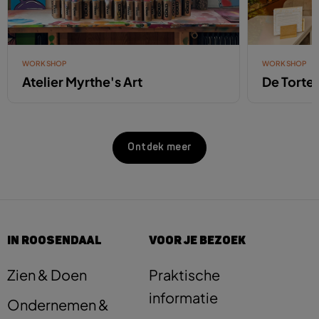
WORKSHOP
WORKSHOP
Atelier Myrthe's Art
De Tortel
Ontdek meer
IN ROOSENDAAL
VOOR JE BEZOEK
Zien & Doen
Praktische
informatie
Ondernemen &