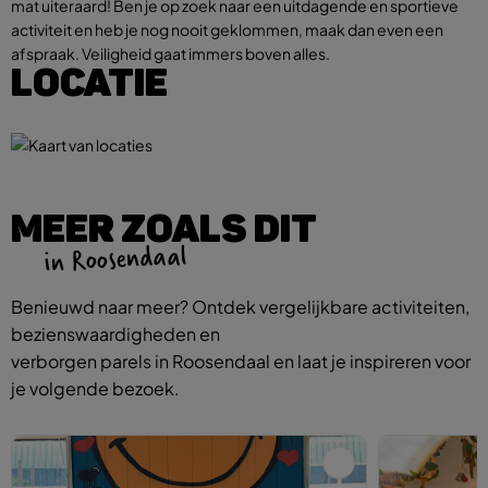
mat uiteraard! Ben je op zoek naar een uitdagende en sportieve
activiteit en heb je nog nooit geklommen, maak dan even een
afspraak. Veiligheid gaat immers boven alles.
LOCATIE
MEER ZOALS DIT
in Roosendaal
Benieuwd naar meer? Ontdek vergelijkbare activiteiten,
bezienswaardigheden en
verborgen parels in Roosendaal en laat je inspireren voor
je volgende bezoek.