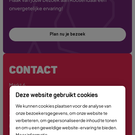
onvergetelijke ervaring!
Plan nu je bezoek
CONTACT
Markt 6
4701 PE Roosendaal
Deze website gebruikt cookies
We kunnen cookies plaatsen voor de analyse van
onze bezoekersgegevens, om onze website te
0165 - 55 44 00
verbeteren, om gepersonaliseerde inhoud te tonen
info@roosendaalcitymarketing.nl
en om u een geweldige website-ervaring te bieden.
Meer informatie