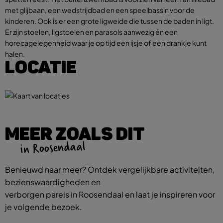
met glijbaan, een wedstrijdbad en een speelbassin voor de
kinderen. Ook is er een grote ligweide die tussen de baden in ligt.
Er zijn stoelen, ligstoelen en parasols aanwezig én een
horecagelegenheid waar je op tijd een ijsje of een drankje kunt
halen.
LOCATIE
MEER ZOALS DIT
in Roosendaal
Benieuwd naar meer? Ontdek vergelijkbare activiteiten,
bezienswaardigheden en
verborgen parels in Roosendaal en laat je inspireren voor
je volgende bezoek.