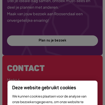
Stel je ideale dag samen, ontdek must-sees en
deel je plannen met anderen.
Maak van jouw bezoek aan Roosendaal een
onvergetelijke ervaring!
Plan nu je bezoek
CONTACT
Markt 6
4701 PE Roosendaal
Deze website gebruikt cookies
We kunnen cookies plaatsen voor de analyse van
onze bezoekersgegevens, om onze website te
0165 - 55 44 00