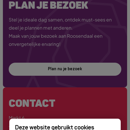
PLAN JE BEZOEK
Stel je ideale dag samen, ontdek must-sees en
deel je plannen met anderen.
Maak van jouw bezoek aan Roosendaal een
onvergetelijke ervaring!
Plan nu je bezoek
CONTACT
Markt 6
4701 PE Roosendaal
Deze website gebruikt cookies