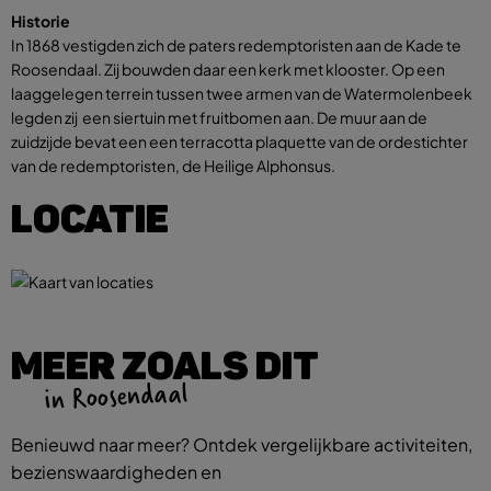
Historie
In 1868 vestigden zich de paters redemptoristen aan de Kade te
Roosendaal. Zij bouwden daar een kerk met klooster. Op een
laaggelegen terrein tussen twee armen van de Watermolenbeek
legden zij een siertuin met fruitbomen aan. De muur aan de
zuidzijde bevat een een terracotta plaquette van de ordestichter
van de redemptoristen, de Heilige Alphonsus.
LOCATIE
MEER ZOALS DIT
in Roosendaal
Benieuwd naar meer? Ontdek vergelijkbare activiteiten,
bezienswaardigheden en