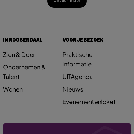
Ontdek meer
IN ROOSENDAAL
VOOR JE BEZOEK
Zien & Doen
Praktische
informatie
Ondernemen &
Talent
UITAgenda
Wonen
Nieuws
Evenementenloket