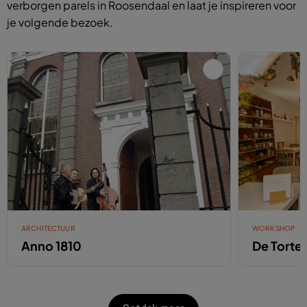
verborgen parels in Roosendaal en laat je inspireren voor
je volgende bezoek.
ARCHITECTUUR
WORKSHOP
Anno 1810
De Tortel