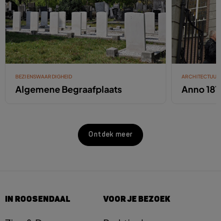
BEZIENSWAARDIGHEID
ARCHITECTUUR
Algemene Begraafplaats
Anno 181
Ontdek meer
IN ROOSENDAAL
VOOR JE BEZOEK