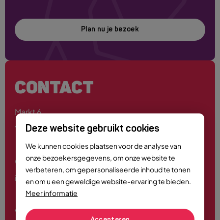
Plan nu je bezoek
CONTACT
Markt 6
4701 PE Roosendaal
Deze website gebruikt cookies
We kunnen cookies plaatsen voor de analyse van
onze bezoekersgegevens, om onze website te
0165 - 55 44 00
verbeteren, om gepersonaliseerde inhoud te tonen
info@roosendaalcitymarketing.nl
en om u een geweldige website-ervaring te bieden.
Meer informatie
Volg ons
Accepteren