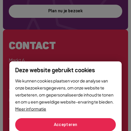
Plan nu je bezoek
CONTACT
Markt 6
4701 PE Roosendaal
Deze website gebruikt cookies
We kunnen cookies plaatsen voor de analyse van
onze bezoekersgegevens, om onze website te
0165 - 55 44 00
verbeteren, om gepersonaliseerde inhoud te tonen
info@roosendaalcitymarketing.nl
en om u een geweldige website-ervaring te bieden.
Meer informatie
Volg ons
Accepteren