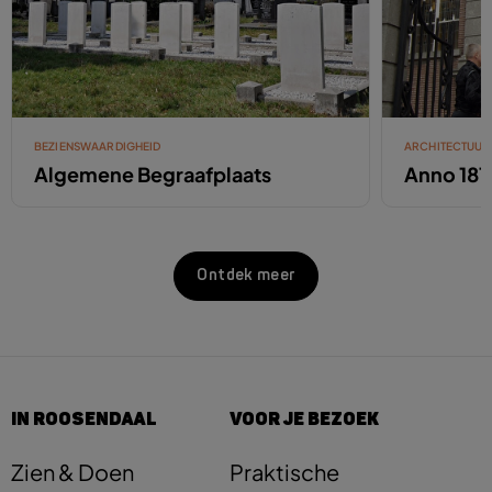
BEZIENSWAARDIGHEID
ARCHITECTUUR
Algemene Begraafplaats
Anno 181
Ontdek meer
IN ROOSENDAAL
VOOR JE BEZOEK
Zien & Doen
Praktische