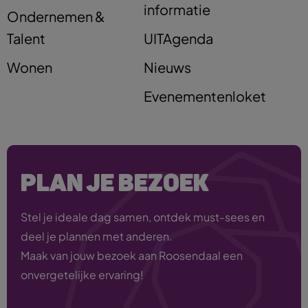
informatie
Ondernemen &
Talent
UITAgenda
Wonen
Nieuws
Evenementenloket
PLAN JE BEZOEK
Stel je ideale dag samen, ontdek must-sees en
deel je plannen met anderen.
Maak van jouw bezoek aan Roosendaal een
onvergetelijke ervaring!