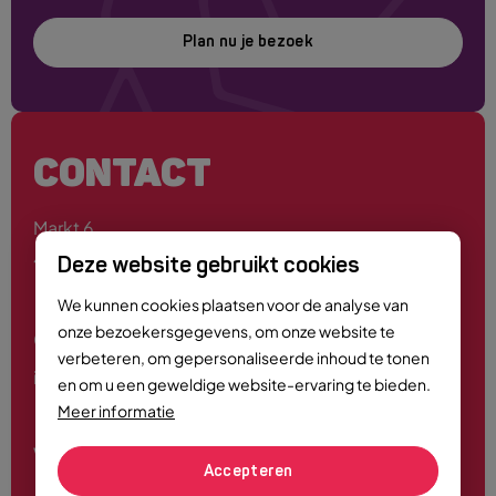
Plan nu je bezoek
CONTACT
Markt 6
4701 PE Roosendaal
Deze website gebruikt cookies
We kunnen cookies plaatsen voor de analyse van
onze bezoekersgegevens, om onze website te
0165 - 55 44 00
verbeteren, om gepersonaliseerde inhoud te tonen
info@roosendaalcitymarketing.nl
en om u een geweldige website-ervaring te bieden.
Meer informatie
Volg ons
Accepteren