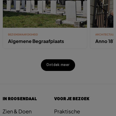
BEZIENSWAARDIGHEID
ARCHITECTUUR
Algemene Begraafplaats
Anno 181
Ontdek meer
IN ROOSENDAAL
VOOR JE BEZOEK
Zien & Doen
Praktische