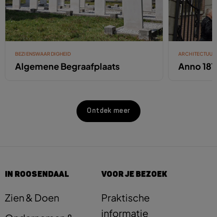
BEZIENSWAARDIGHEID
ARCHITECTUUR
Algemene Begraafplaats
Anno 181
Ontdek meer
IN ROOSENDAAL
VOOR JE BEZOEK
Zien & Doen
Praktische
informatie