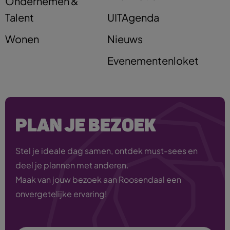
Ondernemen &
Talent
UITAgenda
Wonen
Nieuws
Evenementenloket
PLAN JE BEZOEK
Stel je ideale dag samen, ontdek must-sees en
deel je plannen met anderen.
Maak van jouw bezoek aan Roosendaal een
onvergetelijke ervaring!