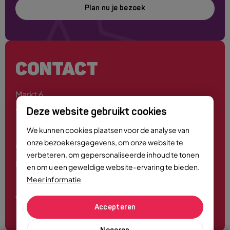
Plan nu je bezoek
CONTACT
Markt 6
4701 PE Roosendaal
Deze website gebruikt cookies
We kunnen cookies plaatsen voor de analyse van
onze bezoekersgegevens, om onze website te
0165 - 55 44 00
verbeteren, om gepersonaliseerde inhoud te tonen
info@roosendaalcitymarketing.nl
en om u een geweldige website-ervaring te bieden.
Meer informatie
Volg ons
Accepteren