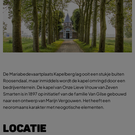
De Mariabedevaartplaats Kapelberg lag ooit een stukje buiten
Roosendaal, maar inmiddels wordt de kapel omringd door een
bedrijventerrein. De kapel van Onze Lieve Vrouw van Zeven
Smarten is in 1897 op initiatief van de familie Van Gilse gebouwd
naar een ontwerp van Marijn Vergouwen. Het heeft een
neoromaans karakter met neogotische elementen.
LOCATIE