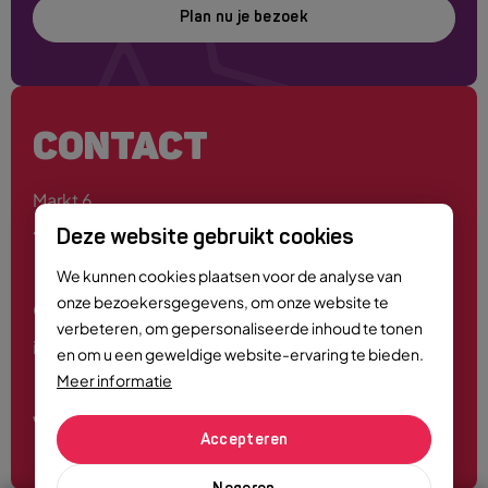
Plan nu je bezoek
CONTACT
Markt 6
4701 PE Roosendaal
Deze website gebruikt cookies
We kunnen cookies plaatsen voor de analyse van
onze bezoekersgegevens, om onze website te
0165 - 55 44 00
verbeteren, om gepersonaliseerde inhoud te tonen
info@roosendaalcitymarketing.nl
en om u een geweldige website-ervaring te bieden.
Meer informatie
Volg ons
Accepteren