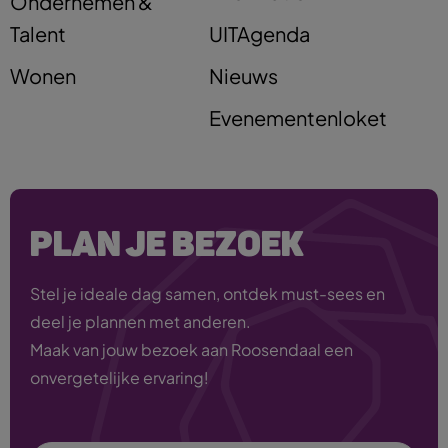
Ondernemen &
Talent
UITAgenda
Wonen
Nieuws
Evenementenloket
PLAN JE BEZOEK
Stel je ideale dag samen, ontdek must-sees en
deel je plannen met anderen.
Maak van jouw bezoek aan Roosendaal een
onvergetelijke ervaring!