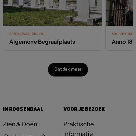
BEZIENSWAARDIGHEID
ARCHITECTUUR
Algemene Begraafplaats
Anno 181
Ontdek meer
IN ROOSENDAAL
VOOR JE BEZOEK
Zien & Doen
Praktische
informatie