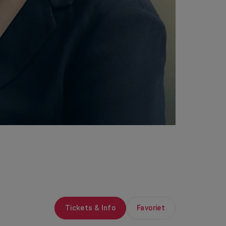
Tickets & Info
Favoriet