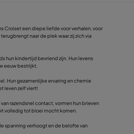
s Croiset een diepe liefde voor verhalen, voor
terugbrengt naar de plek waar zij zich via
s hun kindertijd bevriend zijn. Hun levens
e eeuw bestrijkt.
eel. Hun gezamenlijke ervaring en chemie
 leven zelf viert!
d van razendsnel contact, vormen hun brieven
it volledig tot bloei mocht komen.
 de spanning verhoogt en de belofte van