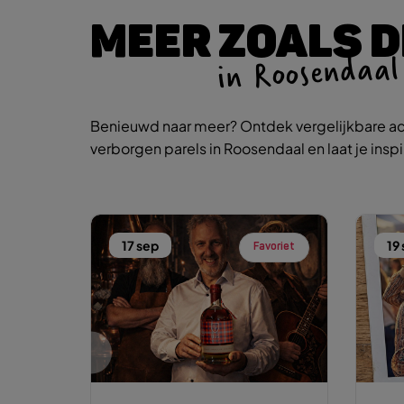
MEER ZOALS D
in Roosendaal
Benieuwd naar meer? Ontdek vergelijkbare ac
verborgen parels in Roosendaal en laat je insp
17 sep
19
Favoriet