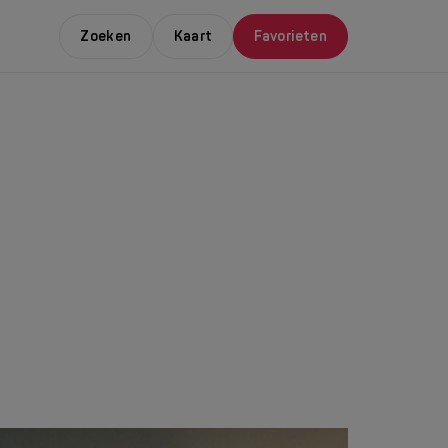
Zoeken
Kaart
Favorieten
E LEUKSTE EVENTS
NDAAL
da