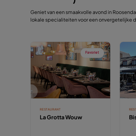
Geniet van een smaakvolle avond in Roosendaa
lokale specialiteiten voor een onvergetelijke d
Favoriet
RESTAURANT
RES
La Grotta Wouw
Bi