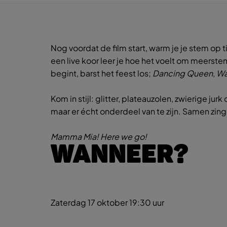
Nog voordat de film start, warm je je stem o
een live koor leer je hoe het voelt om meerste
begint, barst het feest los;
Dancing Queen
,
Wa
Kom in stijl: glitter, plateauzolen, zwierige ju
maar er écht onderdeel van te zijn. Samen zi
Mamma Mia! Here we go!
WANNEER?
Zaterdag 17 oktober
19:30 uur