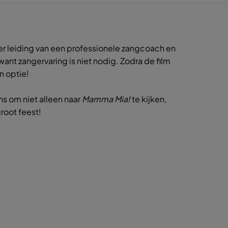
er leiding van een professionele zangcoach en
ant zangervaring is niet nodig. Zodra de film
en optie!
ans om niet alleen naar
Mamma Mia!
te kijken,
root feest!