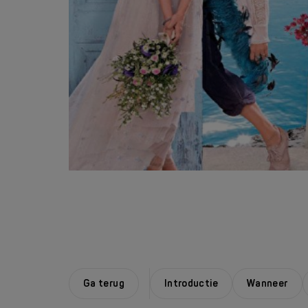
Ga terug
Introductie
Wanneer