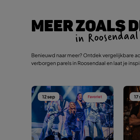
MEER ZOALS D
in Roosendaal
Benieuwd naar meer? Ontdek vergelijkbare ac
verborgen parels in Roosendaal en laat je insp
12 sep
17
Favoriet