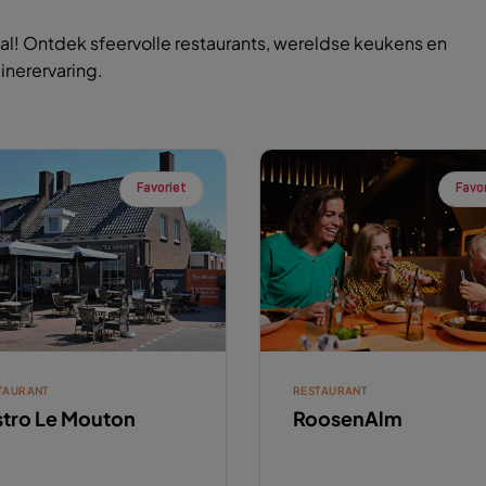
l! Ontdek sfeervolle restaurants, wereldse keukens en
inerervaring.
Favoriet
Favo
TAURANT
RESTAURANT
stro Le Mouton
RoosenAlm