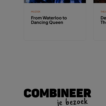
MUZIEK
THE
From Waterloo to
De
Dancing Queen
Th
COMBINEER
je bezoek