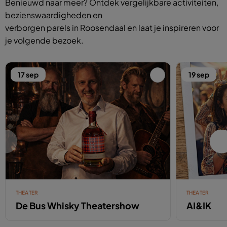
Benieuwd naar meer? Ontdek vergelijkbare activiteiten,
bezienswaardigheden en
verborgen parels in Roosendaal en laat je inspireren voor
je volgende bezoek.
17 sep
19 sep
THEATER
THEATER
De Bus Whisky Theatershow
AI&IK