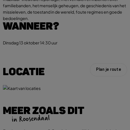
familiebanden, het menselijk geheugen, de geschiedenis van het
missieleven, de toestand in de wereld, foute regimes en goede
bedoelingen.
WANNEER?
Dinsdag 13 oktober
14:30 uur
LOCATIE
Plan je route
MEER ZOALS DIT
in Roosendaal