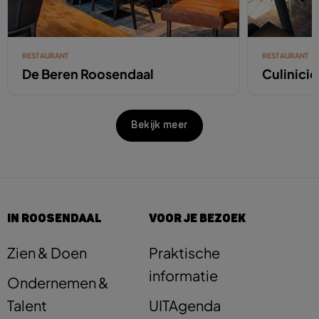
RESTAURANT
RESTAURANT
De Beren Roosendaal
Culinici
Bekijk meer
IN ROOSENDAAL
VOOR JE BEZOEK
Zien & Doen
Praktische
informatie
Ondernemen &
Talent
UITAgenda