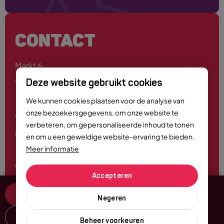
CONTACT
Markt 6
4701 PE Roosendaal
Deze website gebruikt cookies
We kunnen cookies plaatsen voor de analyse van
onze bezoekersgegevens, om onze website te
0165 - 55 44 00
verbeteren, om gepersonaliseerde inhoud te tonen
info@roosendaalcitymarketing.nl
en om u een geweldige website-ervaring te bieden.
Meer informatie
Volg ons
Accepteren
Tickets & Info
Negeren
Delen
Beheer voorkeuren