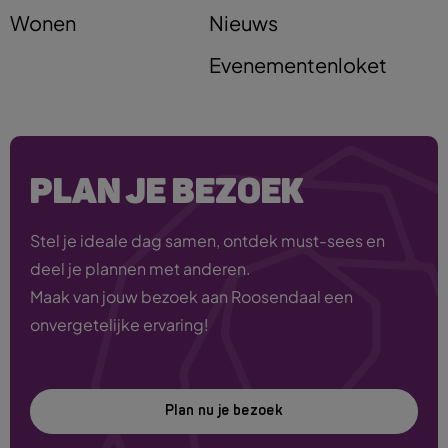
Wonen
Nieuws
Evenementenloket
PLAN JE BEZOEK
Stel je ideale dag samen, ontdek must-sees en
deel je plannen met anderen.
Maak van jouw bezoek aan Roosendaal een
onvergetelijke ervaring!
Plan nu je bezoek