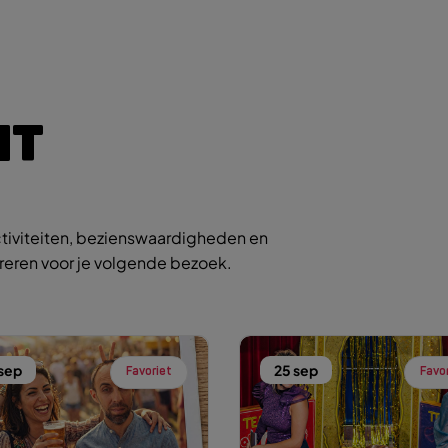
IT
tiviteiten, bezienswaardigheden en
ireren voor je volgende bezoek.
 sep
25 sep
Favoriet
Favo