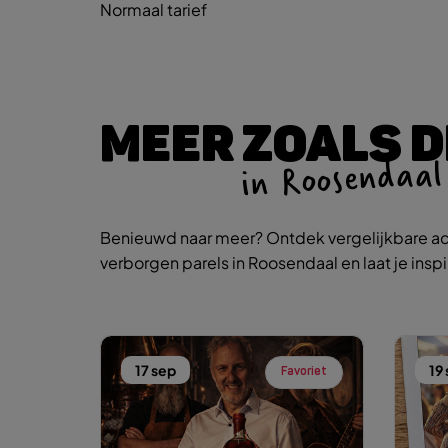
Normaal tarief
MEER ZOALS D
in Roosendaal
Benieuwd naar meer? Ontdek vergelijkbare ac
verborgen parels in Roosendaal en laat je insp
17 sep
19
Favoriet