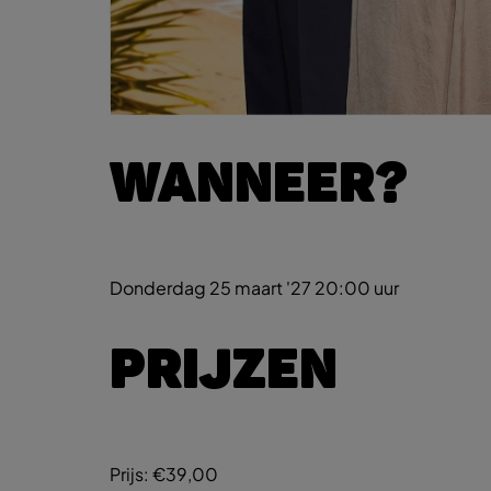
WANNEER?
Donderdag 25 maart '27
20:00 uur
PRIJZEN
Prijs:
€39,00