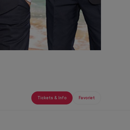
Tickets & Info
Favoriet