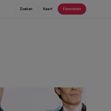
Zoeken
Kaart
Favorieten
E LEUKSTE EVENTS
NDAAL
da