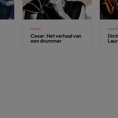
MUZIEK
THEAT
Cesar: Het verhaal van
Dict
een drummer
Lau