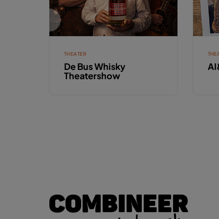
THEATER
THE
De Bus Whisky
AI
Theatershow
COMBINEER