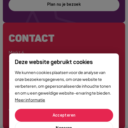
Plan nu je bezoek
CONTACT
Markt 6
4701 PE Roosendaal
Deze website gebruikt cookies
We kunnen cookies plaatsen voor de analyse van
onze bezoekersgegevens, om onze website te
0165 - 55 44 00
verbeteren, om gepersonaliseerde inhoud te tonen
info@roosendaalcitymarketing.nl
en om u een geweldige website-ervaring te bieden.
Meer informatie
Volg ons
Accepteren