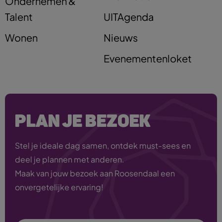
Ondernemen &
Talent
UITAgenda
Wonen
Nieuws
Evenementenloket
PLAN JE BEZOEK
Stel je ideale dag samen, ontdek must-sees en
deel je plannen met anderen.
Maak van jouw bezoek aan Roosendaal een
onvergetelijke ervaring!