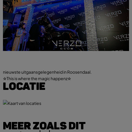
nieuwste uitgaansgelegenheid in Roosendaal.
☆This is where the magic happenz☆
LOCATIE
MEER ZOALS DIT