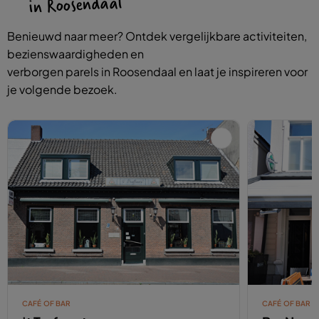
in Roosendaal
Benieuwd naar meer? Ontdek vergelijkbare activiteiten,
bezienswaardigheden en
verborgen parels in Roosendaal en laat je inspireren voor
je volgende bezoek.
CAFÉ OF BAR
CAFÉ OF BAR