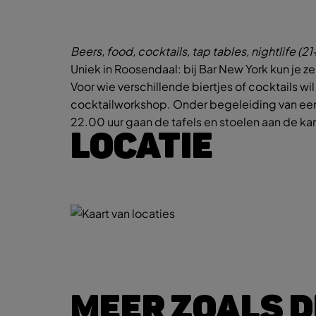
Beers, food, cocktails, tap tables, nightlife (21
Uniek in Roosendaal: bij Bar New York kun je zel
Voor wie verschillende biertjes of cocktails wi
cocktailworkshop. Onder begeleiding van een c
22.00 uur gaan de tafels en stoelen aan de ka
LOCATIE
MEER ZOALS D