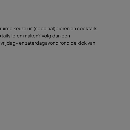
 ruime keuze uit (speciaal)bieren en cocktails.
ocktails leren maken? Volg dan een
 vrijdag- en zaterdagavond rond de klok van