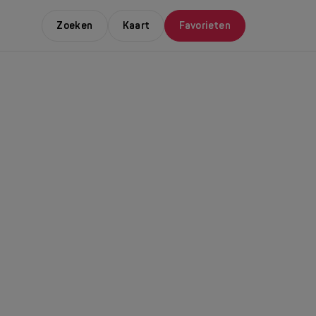
Zoeken
Kaart
Favorieten
E LEUKSTE EVENTS
NDAAL
da