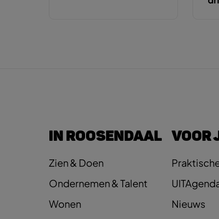
IN ROOSENDAAL
VOOR 
Zien & Doen
Praktische
Ondernemen & Talent
UITAgend
Wonen
Nieuws