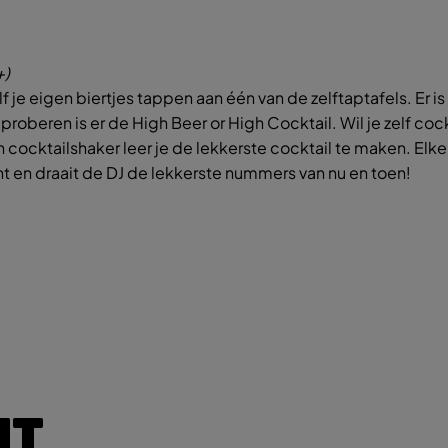
+)
f je eigen biertjes tappen aan één van de zelftaptafels. Er is
l proberen is er de High Beer or High Cocktail. Wil je zelf c
ocktailshaker leer je de lekkerste cocktail te maken. Elke
nt en draait de DJ de lekkerste nummers van nu en toen!
IT