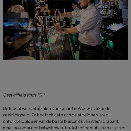
Gastvrijheid sinds 1919
De kracht van Café|Zalen Donkenhof in Wouw is zeker de
veelzijdigheid. Zo heeft dit café zich de afgelopen jaren
ontwikkeld als een van de beste biercafés van West-Brabant,
maar ook voor een babyshower, bruiloft of een jubileum zit je hier