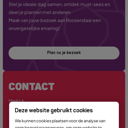
Stel je ideale dag samen, ontdek must-sees en
deel je plannen met anderen.
Maak van jouw bezoek aan Roosendaal een
onvergetelijke ervaring!
Plan nu je bezoek
CONTACT
Markt 6
4701 PE Roosendaal
Deze website gebruikt cookies
We kunnen cookies plaatsen voor de analyse van
onze bezoekersgegevens, om onze website te