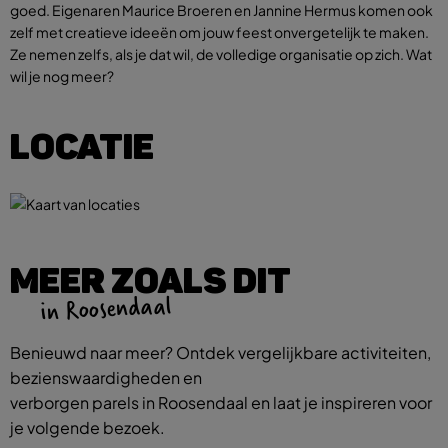
goed. Eigenaren Maurice Broeren en Jannine Hermus komen ook
zelf met creatieve ideeën om jouw feest onvergetelijk te maken.
Ze nemen zelfs, als je dat wil, de volledige organisatie op zich. Wat
wil je nog meer?
LOCATIE
MEER ZOALS DIT
in Roosendaal
Benieuwd naar meer? Ontdek vergelijkbare activiteiten,
bezienswaardigheden en
verborgen parels in Roosendaal en laat je inspireren voor
je volgende bezoek.