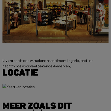
Livera
heeft een wisselend assortiment lingerie, bad- en
nachtmode voor veel bekende A-merken,
LOCATIE
MEER ZOALS DIT