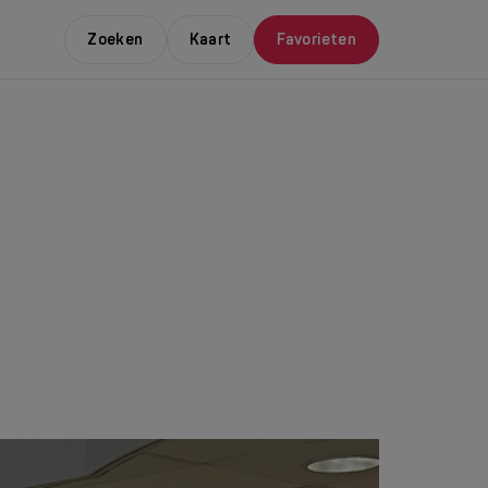
Zoeken
Kaart
Favorieten
E LEUKSTE EVENTS
NDAAL
da