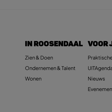
IN ROOSENDAAL
VOOR 
Zien & Doen
Praktische
Ondernemen & Talent
UITAgend
Wonen
Nieuws
Evenemen