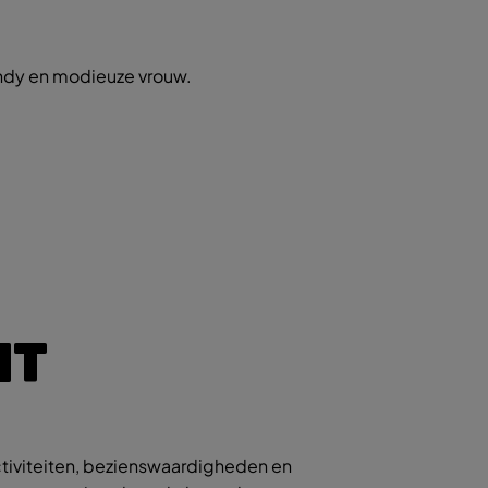
endy en modieuze vrouw.
IT
tiviteiten, bezienswaardigheden en