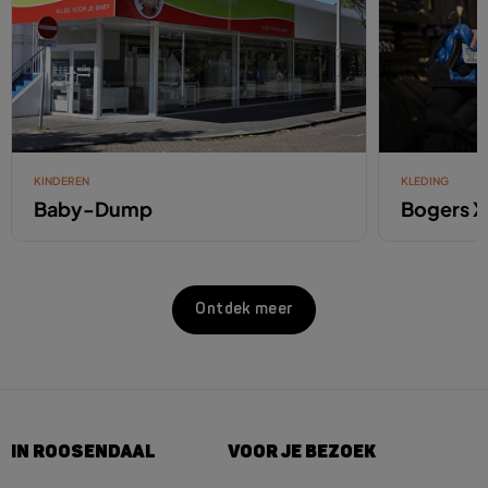
KINDEREN
KLEDING
Baby-Dump
Bogers 
Ontdek meer
IN ROOSENDAAL
VOOR JE BEZOEK