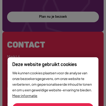
Plan nu je bezoek
CONTACT
Markt 6
4701 PE Roosendaal
Deze website gebruikt cookies
We kunnen cookies plaatsen voor de analyse van
onze bezoekersgegevens, om onze website te
0165 - 55 44 00
verbeteren, om gepersonaliseerde inhoud te tonen
info@roosendaalcitymarketing.nl
en om u een geweldige website-ervaring te bieden.
Meer informatie
Volg ons