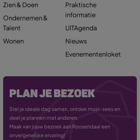
Zien & Doen
Praktische
informatie
Ondernemen &
Talent
UITAgenda
Wonen
Nieuws
Evenementenloket
PLAN JE BEZOEK
Stel je ideale dag samen, ontdek must-sees en
deel je plannen met anderen.
Maak van jouw bezoek aan Roosendaal een
onvergetelijke ervaring!