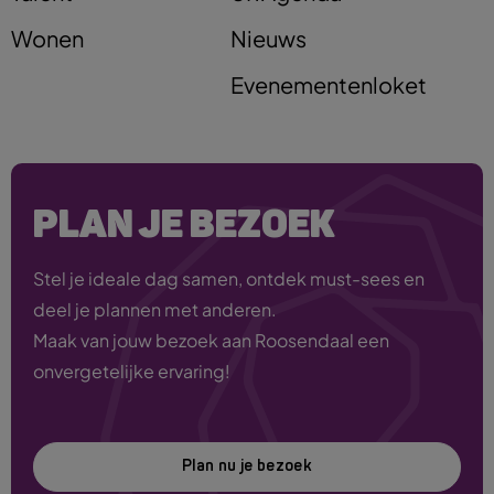
Wonen
Nieuws
Evenementenloket
PLAN JE BEZOEK
Stel je ideale dag samen, ontdek must-sees en
deel je plannen met anderen.
Maak van jouw bezoek aan Roosendaal een
onvergetelijke ervaring!
Plan nu je bezoek