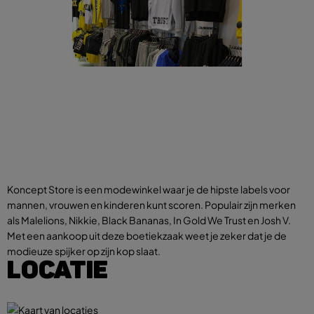
Koncept Store is een modewinkel waar je de hipste labels voor
mannen, vrouwen en kinderen kunt scoren. Populair zijn merken
als Malelions, Nikkie, Black Bananas, In Gold We Trust en Josh V.
Met een aankoop uit deze boetiekzaak weet je zeker dat je de
modieuze spijker op zijn kop slaat.
LOCATIE