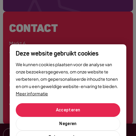
CONTACT
Markt 6
4701 PE Roosendaal
Deze website gebruikt cookies
We kunnen cookies plaatsen voor de analyse van
onze bezoekersgegevens, om onze website te
0165 - 55 44 00
verbeteren, om gepersonaliseerde inhoud te tonen
info@roosendaalcitymarketing.nl
en om u een geweldige website-ervaring te bieden.
Meer informatie
Volg ons
Accepteren
Negeren
Delen