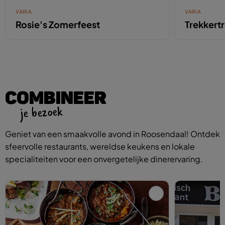
VARIA
VARIA
Rosie's Zomerfeest
Trekkert
COMBINEER
je bezoek
Geniet van een smaakvolle avond in Roosendaal! Ontdek
sfeervolle restaurants, wereldse keukens en lokale
specialiteiten voor een onvergetelijke dinerervaring.