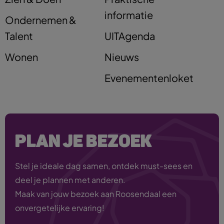
informatie
Ondernemen &
Talent
UITAgenda
Wonen
Nieuws
Evenementenloket
PLAN JE BEZOEK
Stel je ideale dag samen, ontdek must-sees en
deel je plannen met anderen.
Maak van jouw bezoek aan Roosendaal een
onvergetelijke ervaring!