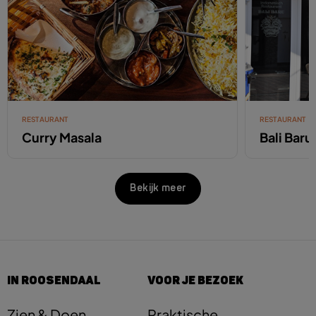
RESTAURANT
RESTAURANT
Curry Masala
Bali Baru
Bekijk meer
IN ROOSENDAAL
VOOR JE BEZOEK
Zien & Doen
Praktische