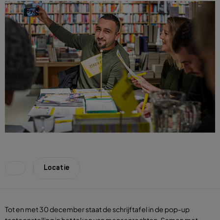
Locatie
Tot en met 30 december staat de schrijftafel in de pop-up
tentoonstelling in het teken van mensenrechten. Samen met