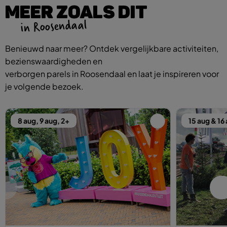
MEER ZOALS DIT
in Roosendaal
Benieuwd naar meer? Ontdek vergelijkbare activiteiten,
bezienswaardigheden en
verborgen parels in Roosendaal en laat je inspireren voor
je volgende bezoek.
8 aug, 9 aug, 2+
15 aug & 16