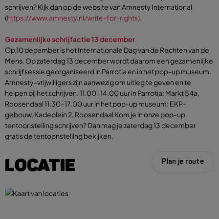
schrijven? Kijk dan op de website van Amnesty International
(
https://www.amnesty.nl/write-for-rights)
.
Gezamenlijke schrijfactie 13 december
Op 10 december is het Internationale Dag van de Rechten van de
Mens. Op zaterdag 13 december wordt daarom een gezamenlijke
schrijfsessie georganiseerd in Parrotia en in het pop-up museum.
Amnesty-vrijwilligers zijn aanwezig om uitleg te geven en te
helpen bij het schrijven. 11.00-14.00 uur in Parrotia: Markt 54a,
Roosendaal 11.30-17.00 uur in het pop-up museum: EKP-
gebouw, Kadeplein 2, Roosendaal Kom je in onze pop-up
tentoonstelling schrijven? Dan mag je zaterdag 13 december
gratis de tentoonstelling bekijken.
LOCATIE
Plan je route