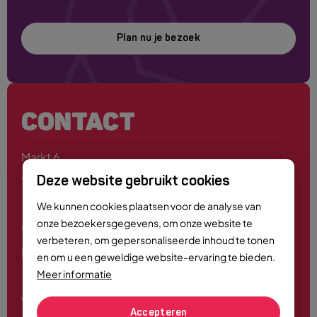
Plan nu je bezoek
CONTACT
Markt 6
4701 PE Roosendaal
Deze website gebruikt cookies
We kunnen cookies plaatsen voor de analyse van
onze bezoekersgegevens, om onze website te
0165 - 55 44 00
verbeteren, om gepersonaliseerde inhoud te tonen
info@roosendaalcitymarketing.nl
en om u een geweldige website-ervaring te bieden.
Meer informatie
Volg ons
Accepteren