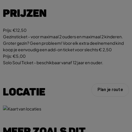
PRIJZEN
Prijs:
€12,50
Gezinsticket - voor maximaal 2 ouders en maximaal 2 kinderen. ​
Groter gezin? Geen probleem! Voor elk extra deelnemend kind
koop je eenvoudig een add-on ticket voor slechts € 2,50
Prijs:
€5,00
Solo Soul Ticket - beschikbaar vanaf 12 jaar en ouder.
LOCATIE
Plan je route
MEER ZOALS DIT