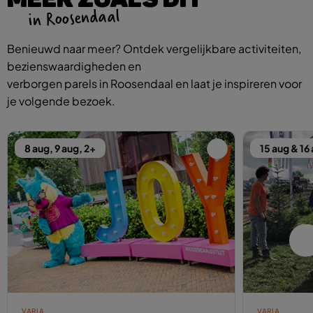
in Roosendaal
Benieuwd naar meer? Ontdek vergelijkbare activiteiten,
bezienswaardigheden en
verborgen parels in Roosendaal en laat je inspireren voor
je volgende bezoek.
8 aug, 9 aug, 2+
15 aug & 16
VARIA
VARIA