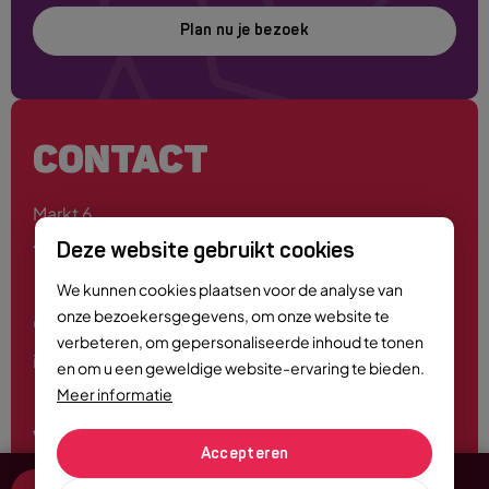
Plan nu je bezoek
CONTACT
Markt 6
4701 PE Roosendaal
Deze website gebruikt cookies
We kunnen cookies plaatsen voor de analyse van
onze bezoekersgegevens, om onze website te
0165 - 55 44 00
verbeteren, om gepersonaliseerde inhoud te tonen
info@roosendaalcitymarketing.nl
en om u een geweldige website-ervaring te bieden.
Meer informatie
Volg ons
Accepteren