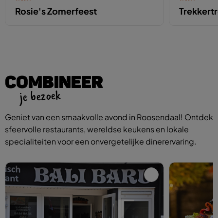
Rosie's Zomerfeest
Trekkert
COMBINEER
je bezoek
Geniet van een smaakvolle avond in Roosendaal! Ontdek
sfeervolle restaurants, wereldse keukens en lokale
specialiteiten voor een onvergetelijke dinerervaring.