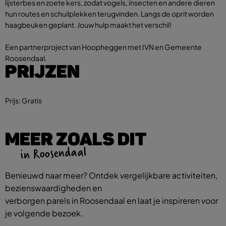
lijsterbes en zoete kers, zodat vogels, insecten en andere dieren
hun routes en schuilplekken terugvinden. Langs de oprit worden
haagbeuken geplant. Jouw hulp maakt het verschil!
Een partnerproject van Hoopheggen met IVN en Gemeente
Roosendaal.
PRIJZEN
Prijs:
Gratis
MEER ZOALS DIT
in Roosendaal
Benieuwd naar meer? Ontdek vergelijkbare activiteiten,
bezienswaardigheden en
verborgen parels in Roosendaal en laat je inspireren voor
je volgende bezoek.