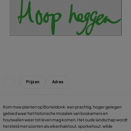
Prijzen
Adres
Kom mee planten op Borteldonk: een prachtig, hoger gelegen
gebied waar het historische mozaïek van boskamers en
houtwallen weer tot leven mag komen. Het oude landschap wordt
hersteld met soorten als eikenhakhout, sporkehout, wilde