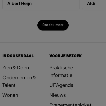
Albert Heijn
Aldi
Ontdek meer
IN ROOSENDAAL
VOOR JE BEZOEK
Zien & Doen
Praktische
informatie
Ondernemen &
Talent
UITAgenda
Wonen
Nieuws
Evenementenloket