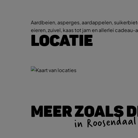
Aardbeien, asperges, aardappelen, suikerbiete
eieren, zuivel, kaas tot jam en allerlei cadea
LOCATIE
MEER ZOALS D
in Roosendaal