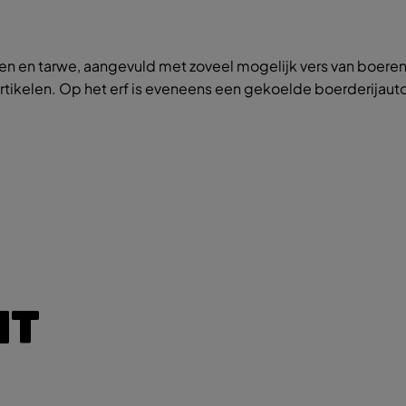
n en tarwe, aangevuld met zoveel mogelijk vers van boeren 
u-artikelen. Op het erf is eveneens een gekoelde boerderijau
IT