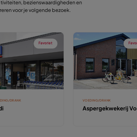
tiviteiten, bezienswaardigheden en
ireren voor je volgende bezoek.
Favoriet
Favo
DING/DRANK
VOEDING/DRANK
di
Aspergekwekerij Vo