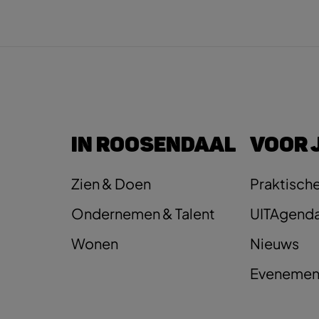
IN ROOSENDAAL
VOOR 
Zien & Doen
Praktische
Ondernemen & Talent
UITAgend
Wonen
Nieuws
Evenemen