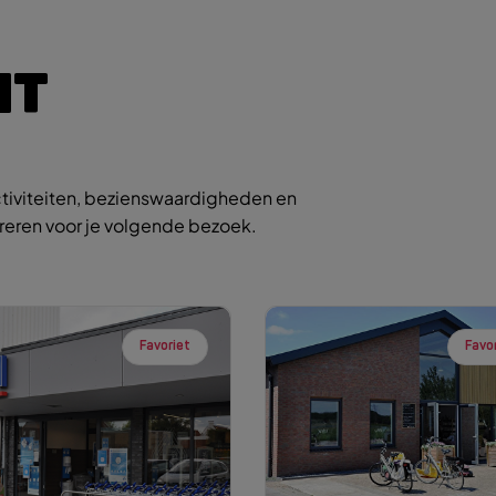
IT
tiviteiten, bezienswaardigheden en
ireren voor je volgende bezoek.
Favoriet
Favo