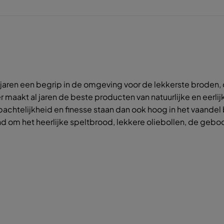
jaren een begrip in de omgeving voor de lekkerste broden, 
aakt al jaren de beste producten van natuurlijke en eerlijk
mbachtelijkheid en finesse staan dan ook hoog in het vaandel
m het heerlijke speltbrood, lekkere oliebollen, de geboo