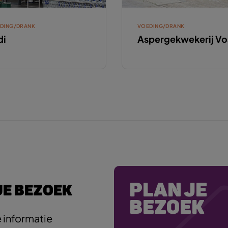
DING/DRANK
VOEDING/DRANK
di
Aspergekwekerij Vo
PLAN JE
JE BEZOEK
BEZOEK
 informatie