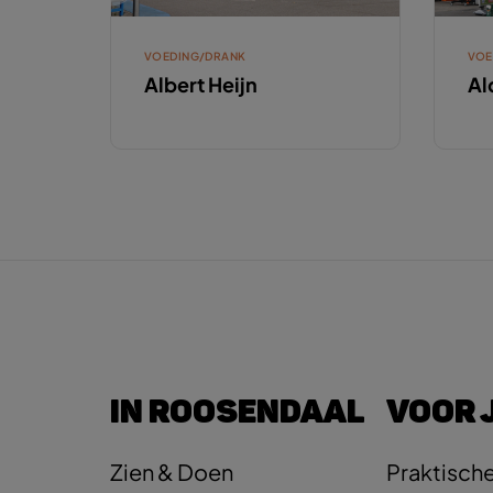
VOEDING/DRANK
VOE
Albert Heijn
Al
IN ROOSENDAAL
VOOR 
Zien & Doen
Praktische