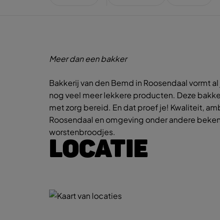
Meer dan een bakker
Bakkerij van den Bemd in Roosendaal vormt al 
nog veel meer lekkere producten. Deze bakker m
met zorg bereid. En dat proef je! Kwaliteit, a
Roosendaal en omgeving onder andere bekend o
worstenbroodjes.
LOCATIE