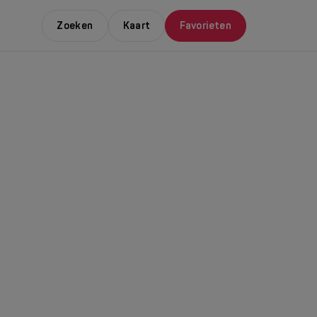
Zoeken
Kaart
Favorieten
E LEUKSTE EVENTS
NDAAL
da