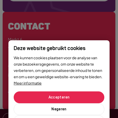
CONTACT
Markt 6
4701 PE Roosendaal
Deze website gebruikt cookies
We kunnen cookies plaatsen voor de analyse van
onze bezoekersgegevens, om onze website te
0165 - 55 44 00
verbeteren, om gepersonaliseerde inhoud te tonen
info@roosendaalcitymarketing.nl
en om u een geweldige website-ervaring te bieden.
Meer informatie
Volg ons
Accepteren
Negeren