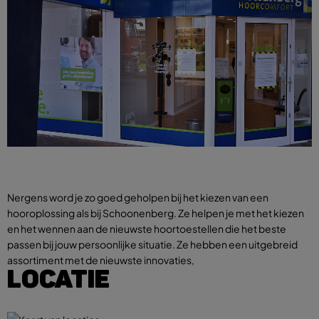
Nergens word je zo goed geholpen bij het kiezen van een
hooroplossing als bij Schoonenberg. Ze helpen je met het kiezen
en het wennen aan de nieuwste hoortoestellen die het beste
passen bij jouw persoonlijke situatie. Ze hebben een uitgebreid
assortiment met de nieuwste innovaties,
LOCATIE