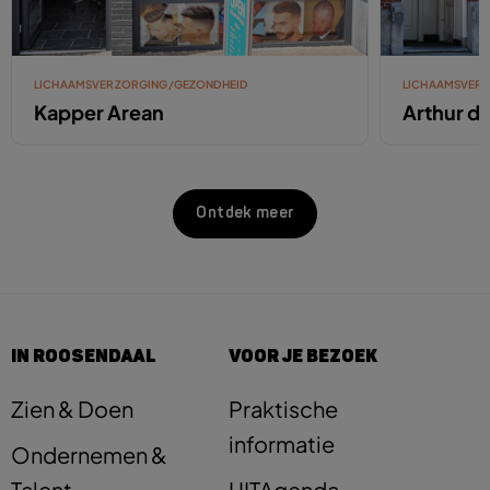
LICHAAMSVERZORGING/GEZONDHEID
LICHAAMSVER
Kapper Arean
Arthur d
Ontdek meer
IN ROOSENDAAL
VOOR JE BEZOEK
Zien & Doen
Praktische
informatie
Ondernemen &
Talent
UITAgenda