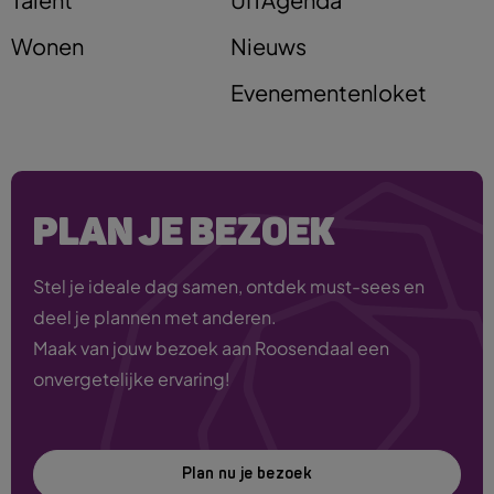
Wonen
Nieuws
Evenementenloket
PLAN JE BEZOEK
Stel je ideale dag samen, ontdek must-sees en
deel je plannen met anderen.
Maak van jouw bezoek aan Roosendaal een
onvergetelijke ervaring!
Plan nu je bezoek