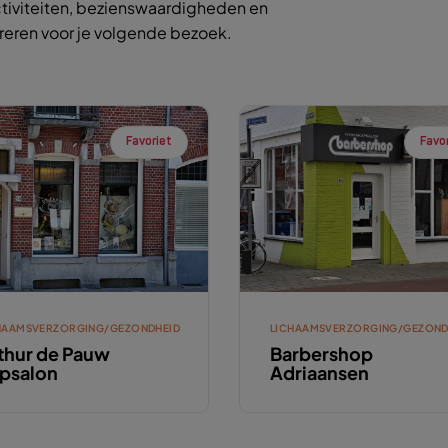
tiviteiten, bezienswaardigheden en
ireren voor je volgende bezoek.
Favoriet
Favo
HAAMSVERZORGING/GEZONDHEID
LICHAAMSVERZORGING/GEZOND
thur de Pauw
Barbershop
psalon
Adriaansen