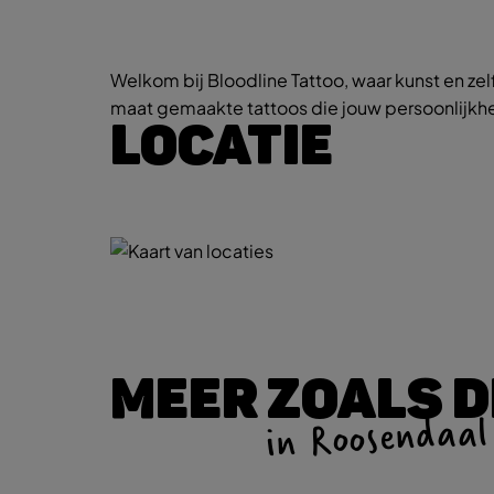
Welkom bij Bloodline Tattoo, waar kunst en zelf
maat gemaakte tattoos die jouw persoonlijkhei
LOCATIE
MEER ZOALS D
in Roosendaal