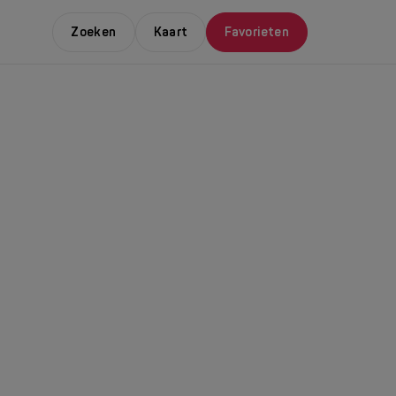
Zoeken
Kaart
Favorieten
E LEUKSTE EVENTS
NDAAL
da