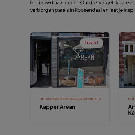
Benieuwd naar meer? Ontdek vergelijkbare ac
verborgen parels in Roosendaal en laat je insp
Favoriet
LICHAAMSVERZORGING/GEZONDHEID
LIC
Kapper Arean
Ar
Ka