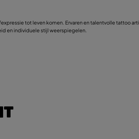
expressie tot leven komen. Ervaren en talentvolle tattoo arti
d en individuele stijl weerspiegelen.
IT