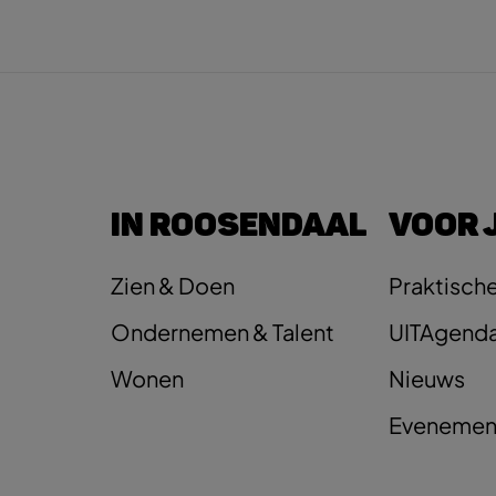
IN ROOSENDAAL
VOOR 
Zien & Doen
Praktische
Ondernemen & Talent
UITAgend
Wonen
Nieuws
Evenemen