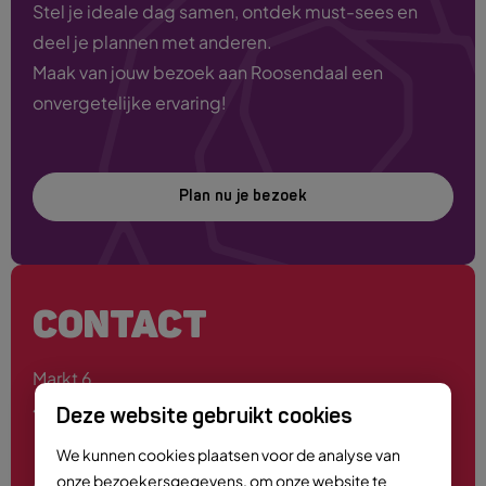
Stel je ideale dag samen, ontdek must-sees en
deel je plannen met anderen.
Maak van jouw bezoek aan Roosendaal een
onvergetelijke ervaring!
Plan nu je bezoek
CONTACT
Markt 6
4701 PE Roosendaal
Deze website gebruikt cookies
We kunnen cookies plaatsen voor de analyse van
onze bezoekersgegevens, om onze website te