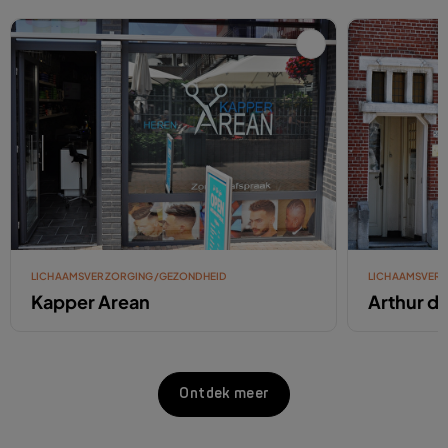
LICHAAMSVERZORGING/GEZONDHEID
LICHAAMSVER
Kapper Arean
Arthur d
Ontdek meer