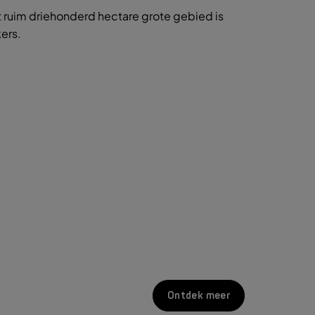
 ruim driehonderd hectare grote gebied is
ers.
Ontdek meer