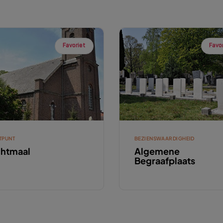
Favoriet
Favo
TPUNT
BEZIENSWAARDIGHEID
htmaal
Algemene
Begraafplaats