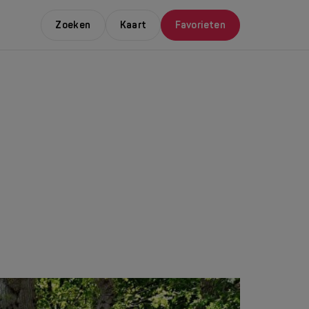
Zoeken
Kaart
Favorieten
E LEUKSTE EVENTS
NDAAL
da