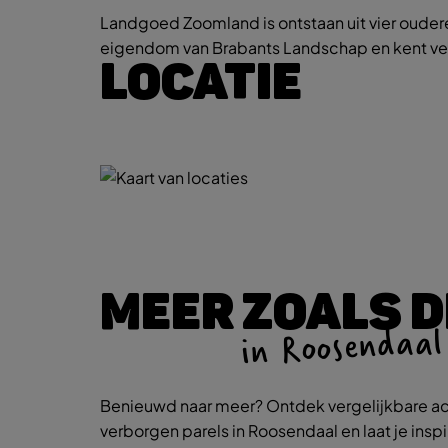
Landgoed Zoomland is ontstaan uit vier ouder
eigendom van Brabants Landschap en kent vel
LOCATIE
MEER ZOALS D
in Roosendaal
Benieuwd naar meer? Ontdek vergelijkbare ac
verborgen parels in Roosendaal en laat je insp