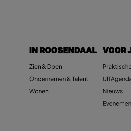
IN ROOSENDAAL
VOOR 
Zien & Doen
Praktische
Ondernemen & Talent
UITAgend
Wonen
Nieuws
Evenemen