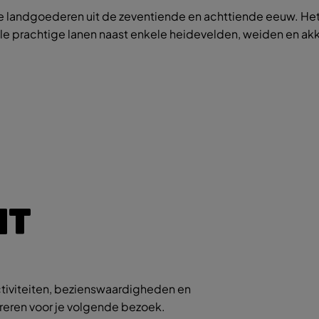
e landgoederen uit de zeventiende en achttiende eeuw. Het
e prachtige lanen naast enkele heidevelden, weiden en akk
IT
tiviteiten, bezienswaardigheden en
ireren voor je volgende bezoek.