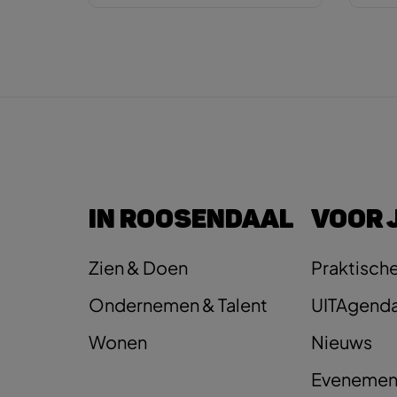
IN ROOSENDAAL
VOOR 
Zien & Doen
Praktische
Ondernemen & Talent
UITAgend
Wonen
Nieuws
Evenemen