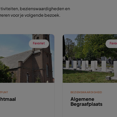
tiviteiten, bezienswaardigheden en
ireren voor je volgende bezoek.
Favoriet
Favo
TPUNT
BEZIENSWAARDIGHEID
htmaal
Algemene
Begraafplaats