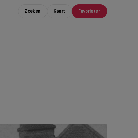
Zoeken
Kaart
Favorieten
E LEUKSTE EVENTS
NDAAL
da