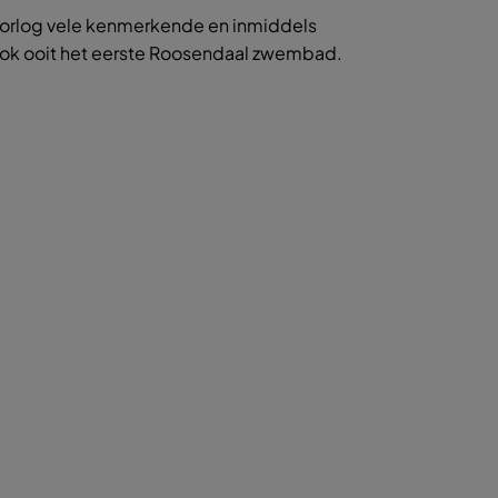
oorlog vele kenmerkende en inmiddels
d ook ooit het eerste Roosendaal zwembad.