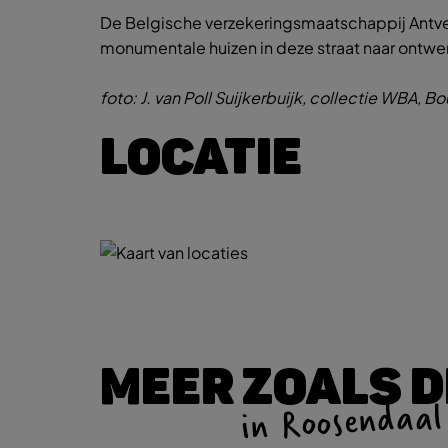
De Belgische verzekeringsmaatschappij Antv
monumentale huizen in deze straat naar ontwe
foto: J. van Poll Suijkerbuijk, collectie WBA, B
LOCATIE
MEER ZOALS D
in Roosendaal