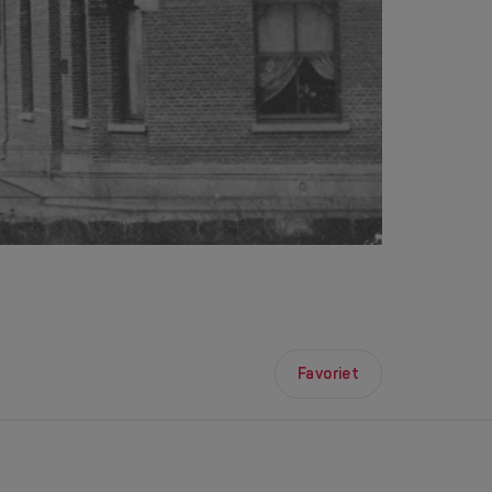
Favoriet