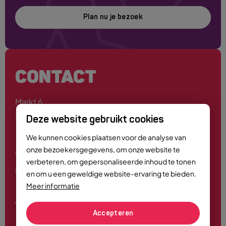
Plan nu je bezoek
CONTACT
Markt 6
4701 PE Roosendaal
Deze website gebruikt cookies
We kunnen cookies plaatsen voor de analyse van
onze bezoekersgegevens, om onze website te
0165 - 55 44 00
verbeteren, om gepersonaliseerde inhoud te tonen
info@roosendaalcitymarketing.nl
en om u een geweldige website-ervaring te bieden.
Meer informatie
Volg ons
Accepteren