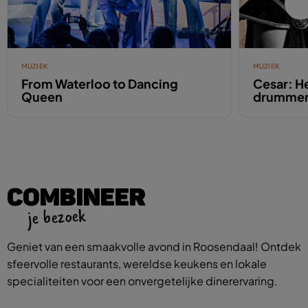
MUZIEK
MUZIEK
From Waterloo to Dancing
Cesar: He
Queen
drumme
COMBINEER
je bezoek
Geniet van een smaakvolle avond in Roosendaal! Ontdek
sfeervolle restaurants, wereldse keukens en lokale
specialiteiten voor een onvergetelijke dinerervaring.