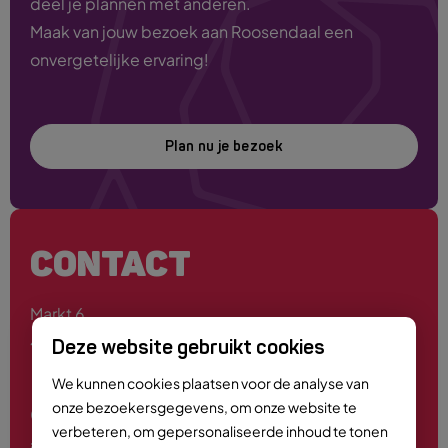
deel je plannen met anderen.
Maak van jouw bezoek aan Roosendaal een
onvergetelijke ervaring!
Plan nu je bezoek
CONTACT
Markt 6
4701 PE Roosendaal
Deze website gebruikt cookies
We kunnen cookies plaatsen voor de analyse van
onze bezoekersgegevens, om onze website te
0165 - 55 44 00
verbeteren, om gepersonaliseerde inhoud te tonen