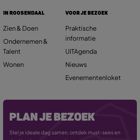
IN ROOSENDAAL
VOOR JE BEZOEK
Zien & Doen
Praktische
informatie
Ondernemen &
Talent
UITAgenda
Wonen
Nieuws
Evenementenloket
PLAN JE BEZOEK
Stel je ideale dag samen, ontdek must-sees en