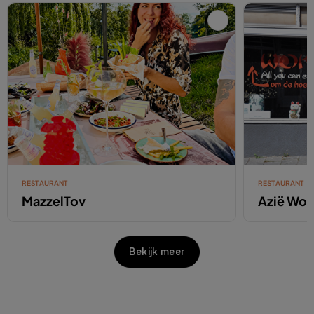
RESTAURANT
RESTAURANT
MazzelTov
Azië Wok
Bekijk meer