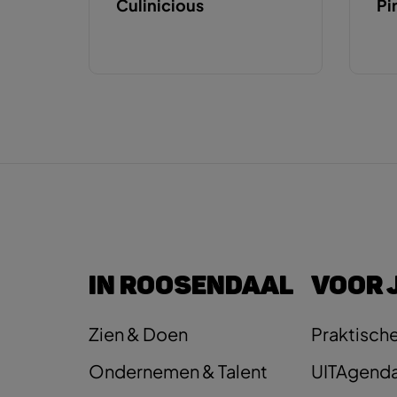
Culinicious
Pi
IN ROOSENDAAL
VOOR 
Zien & Doen
Praktische
Ondernemen & Talent
UITAgend