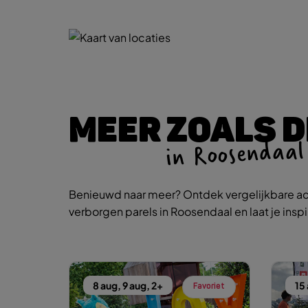
MEER ZOALS D
in Roosendaal
Benieuwd naar meer? Ontdek vergelijkbare ac
verborgen parels in Roosendaal en laat je insp
8 aug, 9 aug, 2+
15
Favoriet