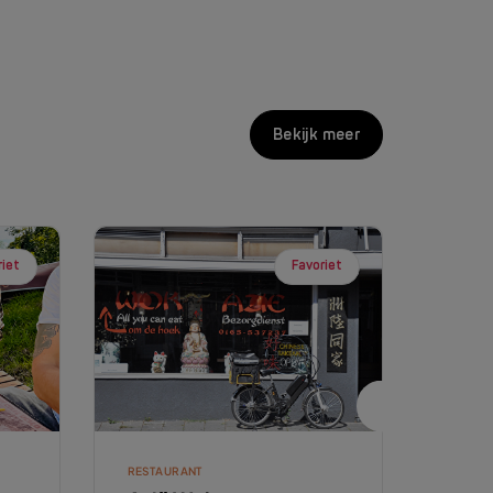
Bekijk meer
riet
Favoriet
RESTAURANT
RESTA