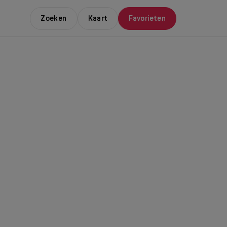
Zoeken
Kaart
Favorieten
E LEUKSTE EVENTS
NDAAL
da