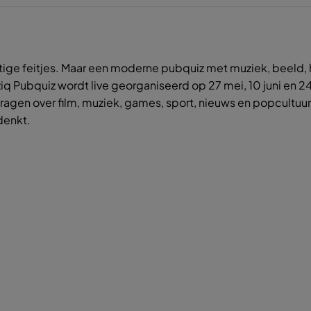
tige feitjes. Maar een moderne pubquiz met muziek, beeld,
q Pubquiz wordt live georganiseerd op 27 mei, 10 juni en 24
vragen over film, muziek, games, sport, nieuws en popcultuu
denkt.