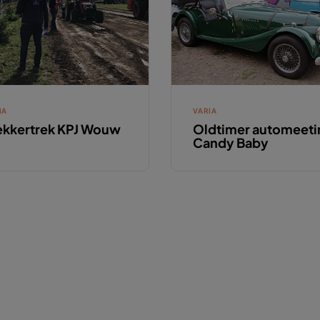
IA
VARIA
ekkertrek KPJ Wouw
Oldtimer automeeti
Candy Baby