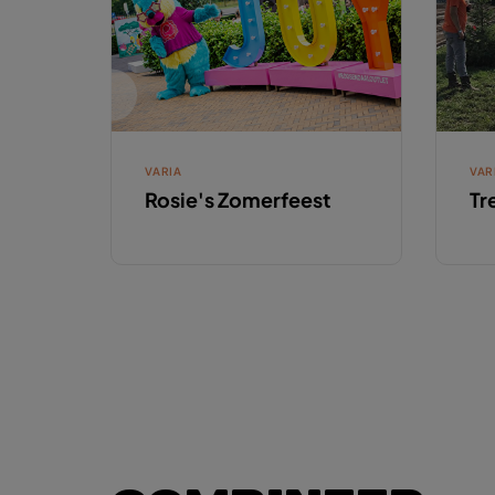
VARIA
VAR
Rosie's Zomerfeest
Tr