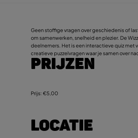
Geen stoffige vragen over geschiedenis of las
om samenwerken, snelheid en plezier. De Wizzi
deelnemers. Het is een interactieve quiz met 
creatieve puzzelvragen waar je samen over na
PRIJZEN
Prijs:
€5,00
LOCATIE