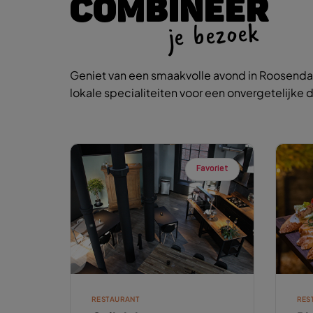
COMBINEER
je bezoek
Geniet van een smaakvolle avond in Roosendaa
lokale specialiteiten voor een onvergetelijke d
Favoriet
RESTAURANT
RES