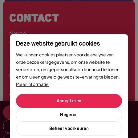
CONTACT
Markt 6
4701 PE Roosendaal
Deze website gebruikt cookies
We kunnen cookies plaatsen voor de analyse van
onze bezoekersgegevens, om onze website te
0165 - 55 44 00
verbeteren, om gepersonaliseerde inhoud te tonen
info@roosendaalcitymarketing.nl
en om u een geweldige website-ervaring te bieden.
Meer informatie
Volg ons
Accepteren
Tickets & Info
Negeren
Delen
Beheer voorkeuren