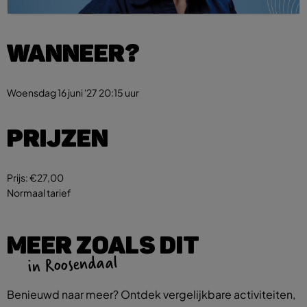
WANNEER?
Woensdag 16 juni '27
20:15 uur
PRIJZEN
Prijs:
€27,00
Normaal tarief
MEER ZOALS DIT
in Roosendaal
Benieuwd naar meer? Ontdek vergelijkbare activiteiten,