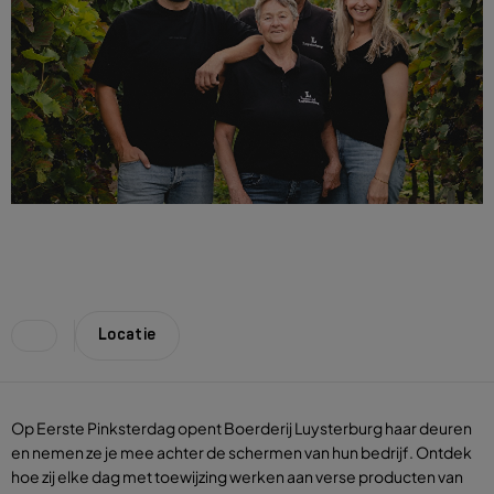
Locatie
Op Eerste Pinksterdag opent Boerderij Luysterburg haar deuren
en nemen ze je mee achter de schermen van hun bedrijf. Ontdek
hoe zij elke dag met toewijzing werken aan verse producten van