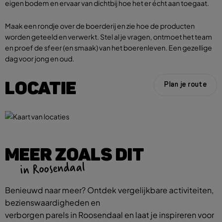
eigen bodem en ervaar van dichtbij hoe het er écht aan toegaat.
Maak een rondje over de boerderij en zie hoe de producten
worden geteeld en verwerkt. Stel al je vragen, ontmoet het team
en proef de sfeer (en smaak) van het boerenleven. Een gezellige
dag voor jong en oud.
LOCATIE
Plan je route
MEER ZOALS DIT
in Roosendaal
Benieuwd naar meer? Ontdek vergelijkbare activiteiten,
bezienswaardigheden en
verborgen parels in Roosendaal en laat je inspireren voor