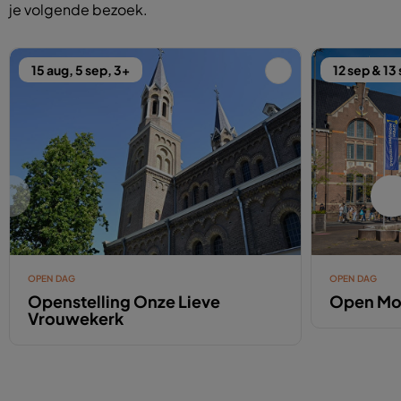
je volgende bezoek.
15 aug, 5 sep, 3+
12 sep & 13
OPEN DAG
OPEN DAG
Openstelling Onze Lieve
Open Mo
Vrouwekerk