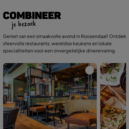
COMBINEER
je bezoek
Geniet van een smaakvolle avond in Roosendaal! Ontdek
sfeervolle restaurants, wereldse keukens en lokale
specialiteiten voor een onvergetelijke dinerervaring.