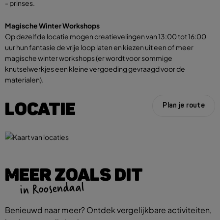
- prinses.
Magische Winter Workshops
Op dezelfde locatie mogen creatievelingen van 13:00 tot 16:00
uur hun fantasie de vrije loop laten en kiezen uit een of meer
magische winter workshops (er wordt voor sommige
knutselwerkjes een kleine vergoeding gevraagd voor de
materialen).
LOCATIE
Plan je route
MEER ZOALS DIT
in Roosendaal
Benieuwd naar meer? Ontdek vergelijkbare activiteiten,