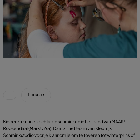
Locatie
Kinderen kunnen zich laten schminken in het pand van MAAK!
Roosendaal (Markt 39a). Daar zit het team van Kleurrijk
Schminkstudio voor je klaar om je om te toveren tot winterprins of