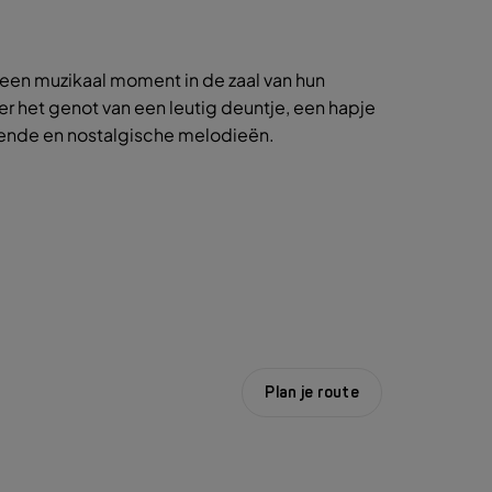
t een muzikaal moment in de zaal van hun
der het genot van een leutig deuntje, een hapje
ekende en nostalgische melodieën.
Plan je route