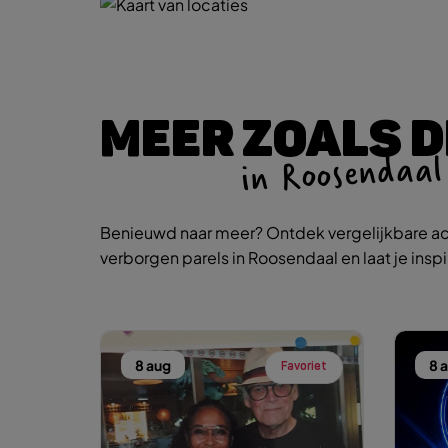
MEER ZOALS D
in Roosendaal
Benieuwd naar meer? Ontdek vergelijkbare ac
verborgen parels in Roosendaal en laat je insp
8 aug
8 
Favoriet