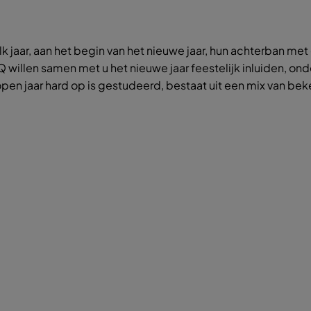
k jaar, aan het begin van het nieuwe jaar, hun achterban me
Q willen samen met u het nieuwe jaar feestelijk inluiden, on
lopen jaar hard op is gestudeerd, bestaat uit een mix van b