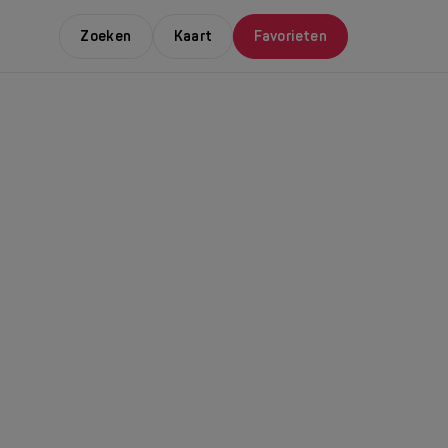
Zoeken
Kaart
Favorieten
E LEUKSTE EVENTS
NDAAL
da