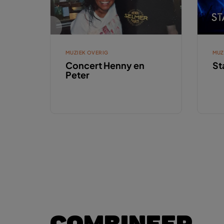
MUZIEK OVERIG
MUZ
Concert Henny en
St
Peter