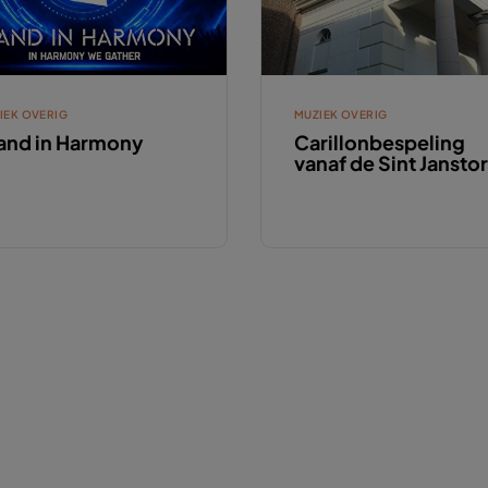
IEK OVERIG
MUZIEK OVERIG
and in Harmony
Carillonbespeling
vanaf de Sint Jansto