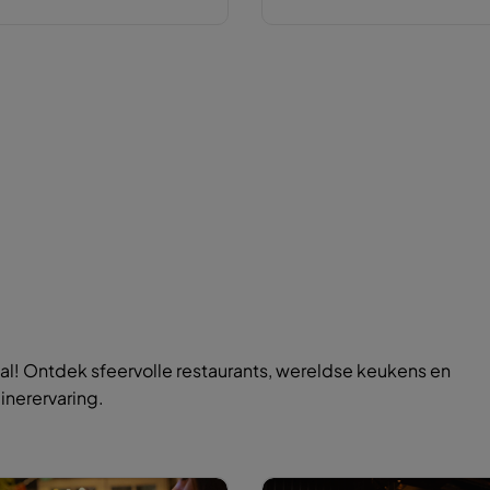
l! Ontdek sfeervolle restaurants, wereldse keukens en
inerervaring.