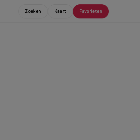
Zoeken
Kaart
Favorieten
E LEUKSTE EVENTS
NDAAL
da