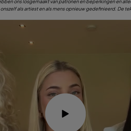
hebben ons losgemaakt van patronen en beperkingen en allee
e onszelf als artiest en als mens opnieuw gedefinieerd. De 