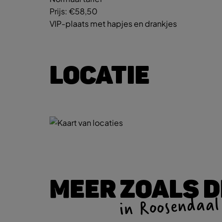
Prijs:
€58,50
VIP-plaats met hapjes en drankjes
LOCATIE
MEER ZOALS D
in Roosendaal