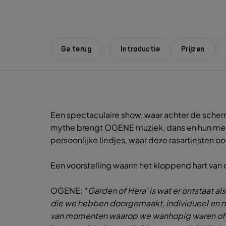
Ga terug
Introductie
Prijzen
Een spectaculaire show, waar achter de scherm
mythe brengt OGENE muziek, dans en hun meers
persoonlijke liedjes, waar deze rasartiesten o
Een voorstelling waarin het kloppend hart van
OGENE: “
Garden of Hera’ is wat er ontstaat al
die we hebben doorgemaakt, individueel en me
van momenten waarop we wanhopig waren of jui