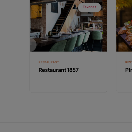
Favoriet
RESTAURANT
RES
Restaurant 1857
Pi