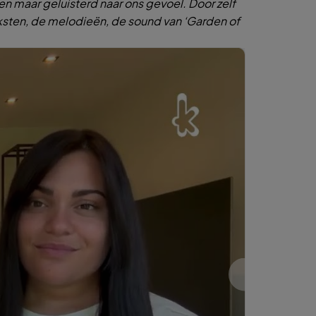
n maar geluisterd naar ons gevoel. Door zelf
teksten, de melodieën, de sound van ‘Garden of