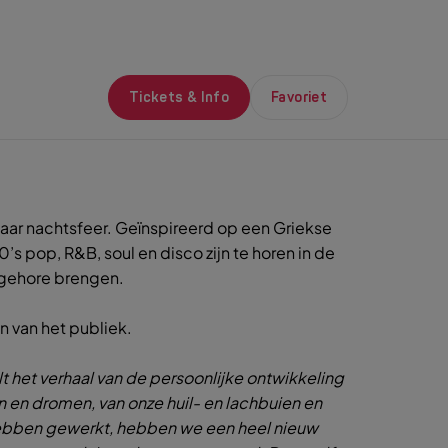
Tickets & Info
Favoriet
naar nachtsfeer. Geïnspireerd op een Griekse
pop, R&B, soul en disco zijn te horen in de
n gehore brengen.
n van het publiek.
lt het verhaal van de persoonlijke ontwikkeling
 en dromen, van onze huil- en lachbuien en
 hebben gewerkt, hebben we een heel nieuw