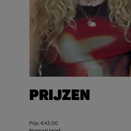
PRIJZEN
Prijs:
€43,00
Normaal tarief