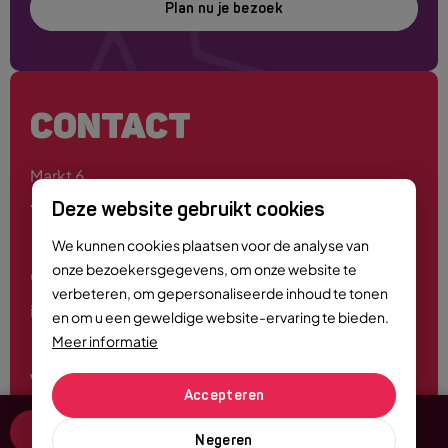
Plan nu je bezoek
CONTACT
Markt 6
4701 PE Roosendaal
Deze website gebruikt cookies
We kunnen cookies plaatsen voor de analyse van
onze bezoekersgegevens, om onze website te
0165 - 55 44 00
verbeteren, om gepersonaliseerde inhoud te tonen
info@roosendaalcitymarketing.nl
en om u een geweldige website-ervaring te bieden.
Meer informatie
Volg ons
Accepteren
Tickets & Info
Negeren