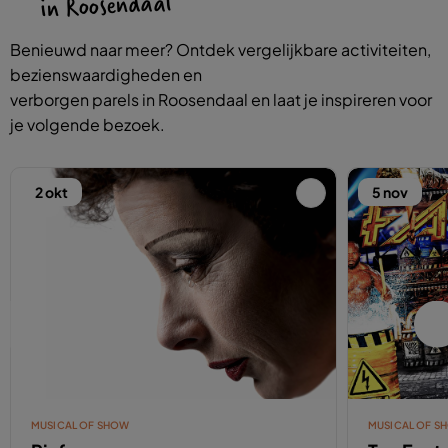
in Roosendaal
Benieuwd naar meer? Ontdek vergelijkbare activiteiten,
bezienswaardigheden en
verborgen parels in Roosendaal en laat je inspireren voor
je volgende bezoek.
2 okt
5 nov
MUSICAL OF SHOW
MUSICAL OF S