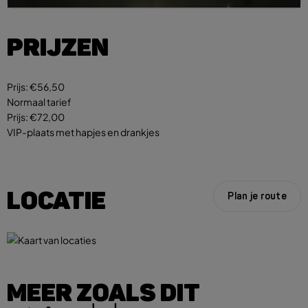
PRIJZEN
Prijs:
€56,50
Normaal tarief
Prijs:
€72,00
VIP-plaats met hapjes en drankjes
LOCATIE
Plan je route
MEER ZOALS DIT