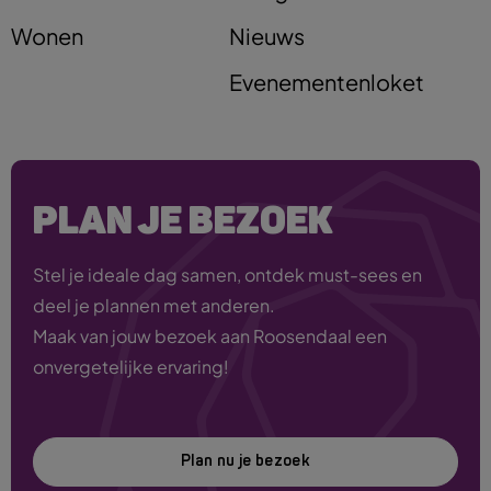
Wonen
Nieuws
Evenementenloket
PLAN JE BEZOEK
Stel je ideale dag samen, ontdek must-sees en
deel je plannen met anderen.
Maak van jouw bezoek aan Roosendaal een
onvergetelijke ervaring!
Plan nu je bezoek