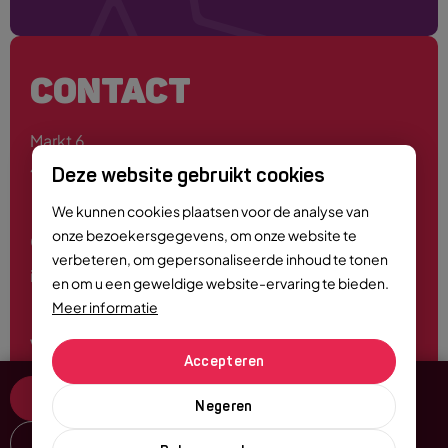
CONTACT
Markt 6
4701 PE Roosendaal
Deze website gebruikt cookies
We kunnen cookies plaatsen voor de analyse van
onze bezoekersgegevens, om onze website te
0165 - 55 44 00
verbeteren, om gepersonaliseerde inhoud te tonen
info@roosendaalcitymarketing.nl
en om u een geweldige website-ervaring te bieden.
Meer informatie
Volg ons
Accepteren
Tickets & Info
Negeren
Delen