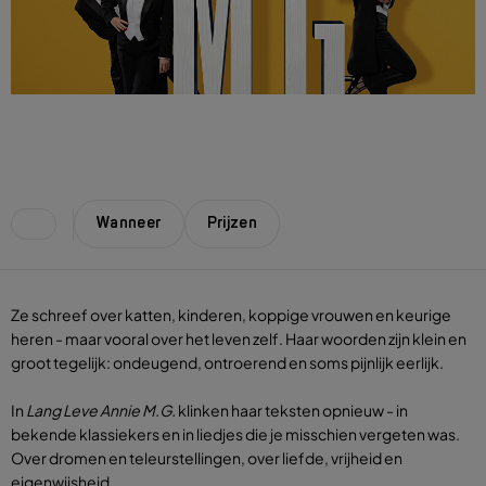
Wanneer
Prijzen
Ze schreef over katten, kinderen, koppige vrouwen en keurige
heren - maar vooral over het leven zelf. Haar woorden zijn klein en
groot tegelijk: ondeugend, ontroerend en soms pijnlijk eerlijk.
In
Lang Leve Annie M.G.
klinken haar teksten opnieuw - in
bekende klassiekers en in liedjes die je misschien vergeten was.
Over dromen en teleurstellingen, over liefde, vrijheid en
eigenwijsheid.