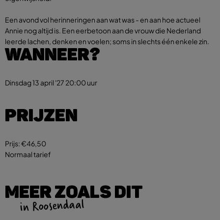
Een avond vol herinneringen aan wat was - en aan hoe actueel
Annie nog altijd is. Een eerbetoon aan de vrouw die Nederland
leerde lachen, denken en voelen; soms in slechts één enkele zin.
WANNEER?
Dinsdag 13 april '27
20:00 uur
PRIJZEN
Prijs:
€46,50
Normaal tarief
MEER ZOALS DIT
in Roosendaal