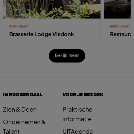
RESTAURANT
RESTAURANT
Brasserie Lodge Visdonk
Restaura
Bekijk meer
IN ROOSENDAAL
VOOR JE BEZOEK
Zien & Doen
Praktische
informatie
Ondernemen &
Talent
UITAgenda