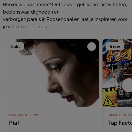
Benieuwd naar meer? Ontdek vergelijkbare activiteiten,
bezienswaardigheden en
verborgen parels in Roosendaal en laat je inspireren voor
je volgende bezoek.
2 okt
5 nov
MUSICAL OF SHOW
MUSICAL OF S
Piaf
Tap Fact