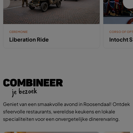
CEREMONIE
CORSO OF OP
Liberation Ride
Intocht 
COMBINEER
je bezoek
Geniet van een smaakvolle avond in Roosendaal! Ontdek
sfeervolle restaurants, wereldse keukens en lokale
specialiteiten voor een onvergetelijke dinerervaring.