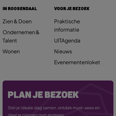
IN ROOSENDAAL
VOOR JE BEZOEK
Zien & Doen
Praktische
informatie
Ondernemen &
Talent
UITAgenda
Wonen
Nieuws
Evenementenloket
PLAN JE BEZOEK
Stel je ideale dag samen, ontdek must-sees en
deel je plannen met anderen.