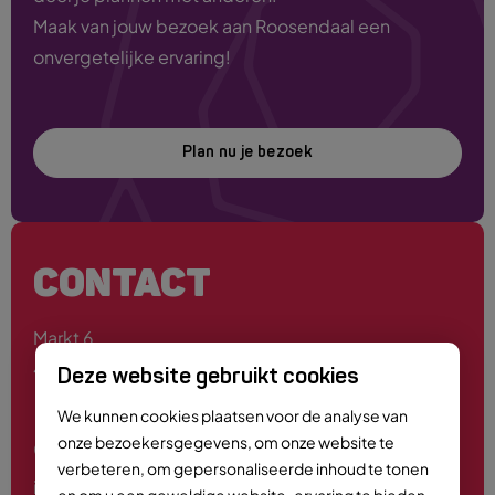
Maak van jouw bezoek aan Roosendaal een
onvergetelijke ervaring!
Plan nu je bezoek
CONTACT
Markt 6
4701 PE Roosendaal
Deze website gebruikt cookies
We kunnen cookies plaatsen voor de analyse van
onze bezoekersgegevens, om onze website te
0165 - 55 44 00
verbeteren, om gepersonaliseerde inhoud te tonen
info@roosendaalcitymarketing.nl