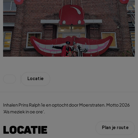
Locatie
Inhalen Prins Ralph 1e en optocht door Moerstraten. Motto 2026
'Als meziek in oe ore'.
LOCATIE
Plan je route